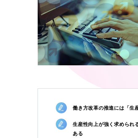
働き方改革の推進には「生
生産性向上が強く求められ
ある