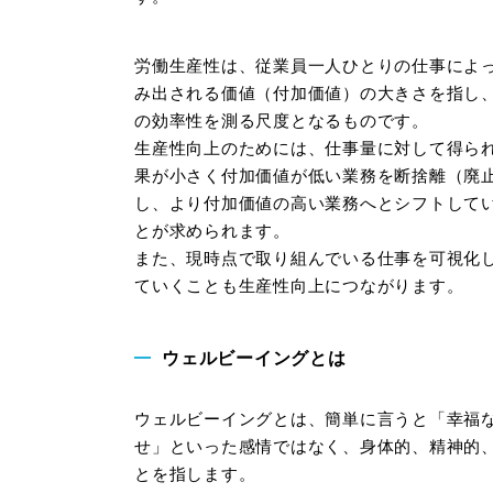
労働生産性は、従業員一人ひとりの仕事によ
み出される価値（付加価値）の大きさを指し
の効率性を測る尺度となるものです。
生産性向上のためには、仕事量に対して得ら
果が小さく付加価値が低い業務を断捨離（廃
し、より付加価値の高い業務へとシフトして
とが求められます。
また、現時点で取り組んでいる仕事を可視化
ていくことも生産性向上につながります。
ウェルビーイングとは
ウェルビーイングとは、簡単に言うと「幸福
せ」といった感情ではなく、身体的、精神的
とを指します。