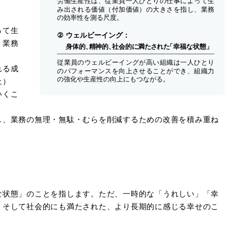
って生
、業務
れる成
止）
いくこ
し、業務の無理・無駄・むらを削減するための改善を積み重ね
な状態」のことを指します。ただ、一時的な「うれしい」「幸
、そして社会的にも満たされた、より長期的に感じる幸せのこ