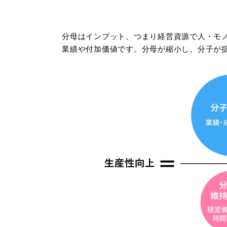
分母はインプット、つまり経営資源で人・モ
業績や付加価値です。分母が縮小し、分子が