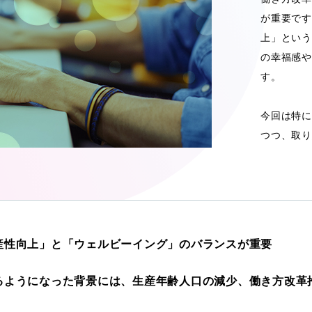
が重要です
上」という
の幸福感や
す。
今回は特に
つつ、取り
産性向上」と「ウェルビーイング」のバランスが重要
るようになった背景には、生産年齢人口の減少、働き方改革