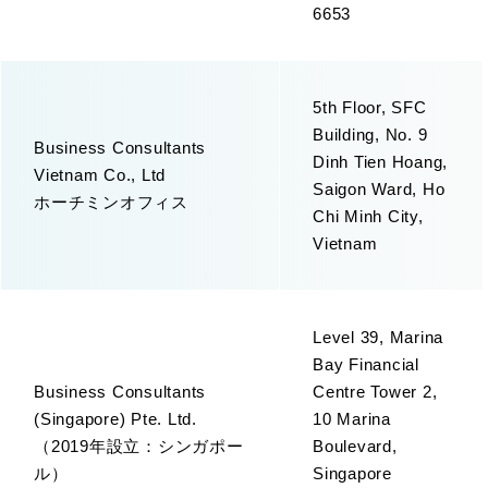
6653
5th Floor, SFC
Building, No. 9
Business Consultants
Dinh Tien Hoang,
Vietnam Co., Ltd
Saigon Ward, Ho
ホーチミンオフィス
Chi Minh City,
Vietnam
Level 39, Marina
Bay Financial
Business Consultants
Centre Tower 2,
(Singapore) Pte. Ltd.
10 Marina
（2019年設立：シンガポー
Boulevard,
ル）
Singapore