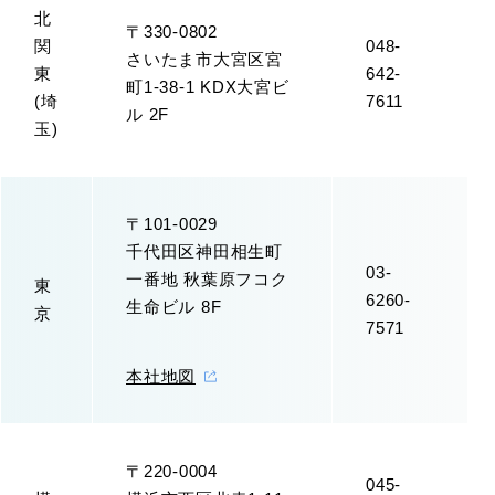
北
〒330-0802
関
048-
さいたま市大宮区宮
東
642-
町1-38-1 KDX大宮ビ
(埼
7611
ル 2F
玉)
〒101-0029
千代田区神田相生町
03-
一番地 秋葉原フコク
東
6260-
生命ビル 8F
京
7571
本社地図
〒220-0004
045-