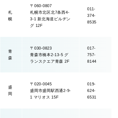
〒060-0807
011-
札
札幌市北区北7条西4-
374-
幌
3-1 新北海道ビルヂン
8535
グ 12F
〒030-0823
017-
青
青森市橋本2-13-5 グ
757-
森
ランスクエア青森 2F
8144
〒020-0045
019-
盛
盛岡市盛岡駅西通2-9-
624-
岡
1 マリオス 15F
6531