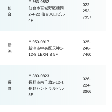
〒983-0852
022-
仙
仙台市宮城野区榴岡
253-
台
2-4-22 仙台東口ビル
7997
4F
〒950-0917
025-
新
新潟市中央区天神1-
248-
潟
12-8 LEXN B 5F
7460
〒380-0823
026-
長
長野市南千歳2-12-1
224-
野
長野セントラルビル
3966
5F