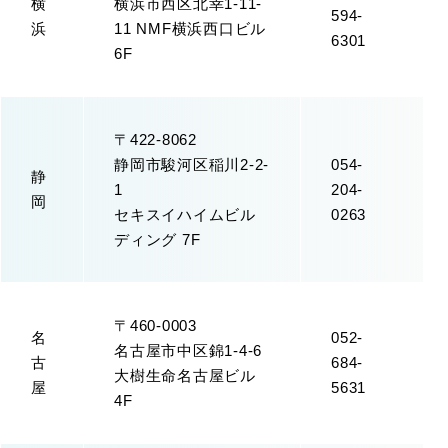
横
横浜市西区北幸1-11-
594-
浜
11 NMF横浜西口ビル
6301
6F
〒422-8062
静岡市駿河区稲川2-2-
054-
静
1
204-
岡
セキスイハイムビル
0263
ディング 7F
〒460-0003
名
052-
名古屋市中区錦1-4-6
古
684-
大樹生命名古屋ビル
屋
5631
4F