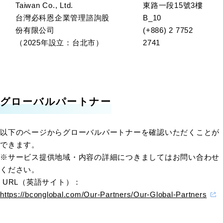
Taiwan Co., Ltd.
東路一段15號3樓
台灣必科恩企業管理諮詢股
B_10
份有限公司
(
+886
)
2 7752
（2025年設立：
台北市
）
2741
グローバルパートナー
以下のページからグローバルパートナーを確認いただくことが
できます。
※サービス提供地域・内容の詳細につきましてはお問い合わせ
ください。
URL（英語サイト）：
https://bconglobal.com/Our-Partners/Our-Global-Partners