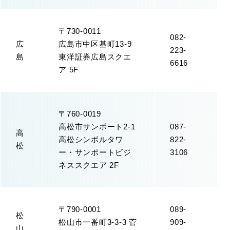
〒730-0011
082-
広
広島市中区基町13-9
223-
島
東洋証券広島スクエ
6616
ア 5F
〒760-0019
高松市サンポート2-1
087-
高
高松シンボルタワ
822-
松
ー・サンポートビジ
3106
ネススクエア 2F
〒790-0001
089-
松
松山市一番町3-3-3 菅
909-
山