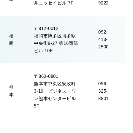
井ニッセイビル 7F
9222
〒812-0012
092-
福
福岡市博多区博多駅
413-
岡
中央街8-27 第16岡部
2500
ビル 10F
〒860-0801
熊本市中央区安政町
096-
熊
3-16 ビジネス・ワ
325-
本
ン熊本センタービル
8801
5F