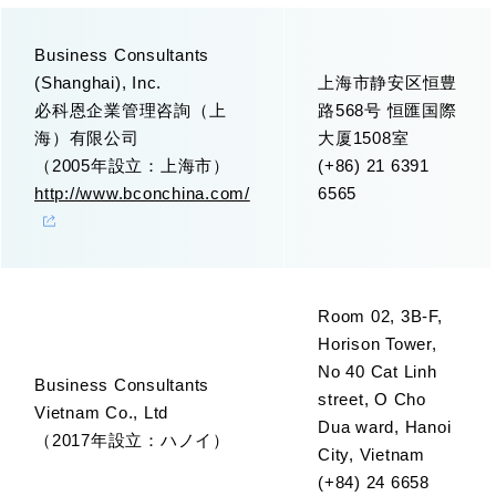
Business Consultants
(Shanghai), Inc.
上海市静安区恒豊
必科恩企業管理咨詢（上
路568号 恒匯国際
海）有限公司
大厦1508室
（2005年設立：上海市）
(+86) 21 6391
http://www.bconchina.com/
6565
Room 02, 3B-F,
Horison Tower,
No 40 Cat Linh
Business Consultants
street, O Cho
Vietnam Co., Ltd
Dua ward, Hanoi
（2017年設立：ハノイ）
City, Vietnam
(+84) 24 6658