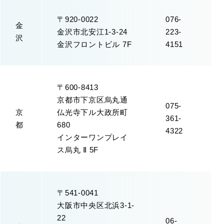
〒920-0022
076-
金
金沢市北安江1-3-24
223-
沢
金沢フロントビル 7F
4151
〒600-8413
京都市下京区烏丸通
075-
京
仏光寺下ル大政所町
361-
都
680
4322
インターワンプレイ
ス烏丸 Ⅱ 5F
〒541-0041
大阪市中央区北浜3-1-
22
06-