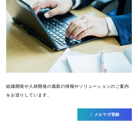
組織開発や人材開発の最新の情報やソリューションのご案内
をお送りしています。
メルマガ登録