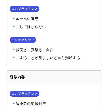
ルールの遵守
～してはならない
誠実さ、真摯さ、自律
～することが望ましいと自ら判断する
研修内容
法令等の知識付与