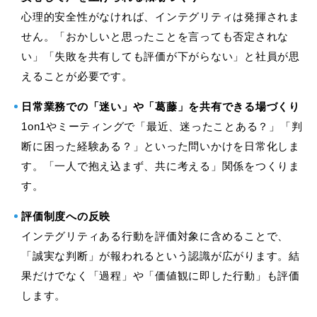
心理的安全性がなければ、インテグリティは発揮されま
せん。「おかしいと思ったことを言っても否定されな
い」「失敗を共有しても評価が下がらない」と社員が思
えることが必要です。
日常業務での「迷い」や「葛藤」を共有できる場づくり
1on1やミーティングで「最近、迷ったことある？」「判
断に困った経験ある？」といった問いかけを日常化しま
す。「一人で抱え込まず、共に考える」関係をつくりま
す。
評価制度への反映
インテグリティある行動を評価対象に含めることで、
「誠実な判断」が報われるという認識が広がります。結
果だけでなく「過程」や「価値観に即した行動」も評価
します。