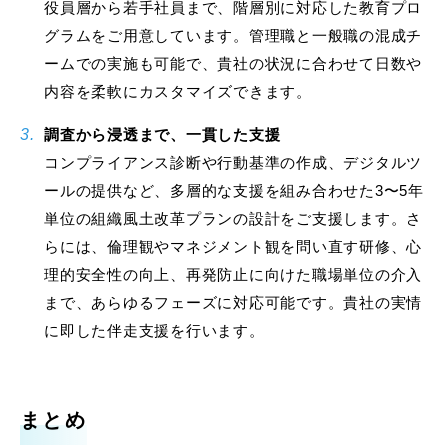
役員層から若手社員まで、階層別に対応した教育プロ
グラムをご用意しています。管理職と一般職の混成チ
ームでの実施も可能で、貴社の状況に合わせて日数や
内容を柔軟にカスタマイズできます。
調査から浸透まで、一貫した支援
コンプライアンス診断や行動基準の作成、デジタルツ
ールの提供など、多層的な支援を組み合わせた3
〜
5年
単位の組織風土改革プランの設計をご支援します。さ
らには、倫理観やマネジメント観を問い直す研修、心
理的安全性の向上、再発防止に向けた職場単位の介入
まで、あらゆるフェーズに対応可能です。貴社の実情
に即した伴走支援を行います。
まとめ