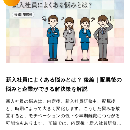
ォ）」を参考に、一人ひとりに合った関わり方や伝え
方、安心して相談・挑戦できる環境づくりのポイントを
解説します。新入社員の早期適応や定着、組織全体の相
互理解を促進したい管理職やOJT担当者の方にも役立つ
内容です。
新入社員によくある悩みとは？ 後編｜配属後の
悩みと企業ができる解決策を解説
新入社員の悩みは、内定後、新入社員研修中、配属後
と、時期によって大きく変化します。こうした悩みを放
置すると、モチベーションの低下や早期離職につながる
可能性もあります。 前編では、内定後・新入社員研修中