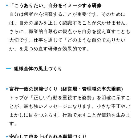
「こうありたい」自分をイメージする研修
自分は何者かを洞察することが重要です。そのために
は、自分の強みを正しく認識することが欠かせません。
さらに、職業的自尊心の観点から自分を捉え直すことも
大切です。仕事を通じて「どのような自分でありたい
か」を見つめ直す研修が効果的です。
組織全体の風土づくり
言行一致の規範づくり（経営層・管理職の率先垂範）
トップが「正しい行動を重視する姿勢」を明確に示すこ
とが、最も強いメッセージになります。小さな不正やご
まかしに目をつぶらず、行動で示すことが信頼を生みま
す。
安心して声を上げられる職場づくり