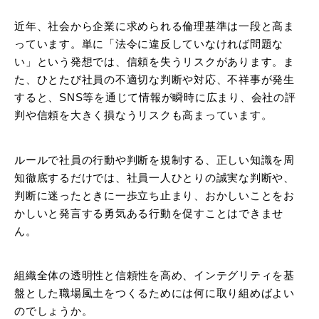
近年、社会から企業に求められる倫理基準は一段と高ま
っています。単に「法令に違反していなければ問題な
い」という発想では、信頼を失うリスクがあります。ま
た、ひとたび社員の不適切な判断や対応、不祥事が発生
すると、SNS等を通じて情報が瞬時に広まり、会社の評
判や信頼を大きく損なうリスクも高まっています。
ルールで社員の行動や判断を規制する、正しい知識を周
知徹底するだけでは、社員一人ひとりの誠実な判断や、
判断に迷ったときに一歩立ち止まり、おかしいことをお
かしいと発言する勇気ある行動を促すことはできませ
ん。
組織全体の透明性と信頼性を高め、インテグリティを基
盤とした職場風土をつくるためには何に取り組めばよい
のでしょうか。