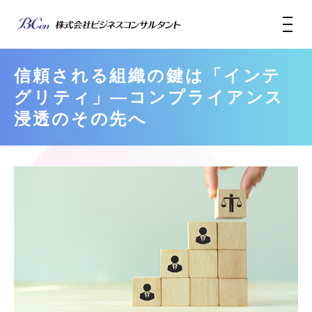
信頼される組織の鍵は「インテ
グリティ」―コンプライアンス
浸透のその先へ