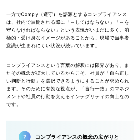
一方でComply（遵守）を語源とするコンプライアンス
は、社内で展開される際に「～してはならない」「～を
守らなければならない」という表現がいまだに多く、消
極的・受け身なイメージがあることから、現場で当事者
意識が生まれにくい状況が続いています。
コンプライアンスという言葉の解釈には限界があり、ま
たその概念が拡大しているからこそ、社員が「自ら正し
い判断と行動」を選択できるようにすることが求められ
ます。そのために有効な視点が、「言行一致」のマネジ
メントや社員の行動を支えるインテグリティの向上なの
です。
コンプライアンスの概念の広がりと