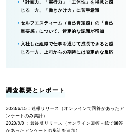
「計画力」「実行力」「主体性」を得意と感
じる一方、「働きかけ力」に苦手意識
セルフエスティーム（自己肯定感）の「自己
重要感」について、肯定的な認識が増加
入社した組織で仕事を通じて成長できると感
じる一方、上司からの期待には否定的な反応
調査概要とレポート
2023/6/15：速報リリース（オンラインで回答があったア
ンケートのみ集計）
2023/9/8 ：最終版リリース（オンライン回答＋紙で回答
があったアンケートの集計を追加）