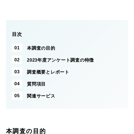
目次
本調査の目的
2023年度アンケート調査の特徴
調査概要とレポート
質問項目
関連サービス
本調査の目的