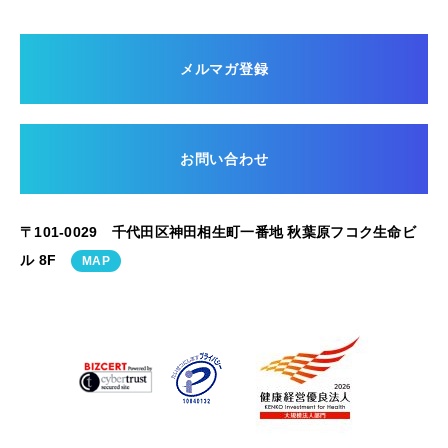
メルマガ登録
お問い合わせ
〒101-0029 千代田区神田相生町一番地 秋葉原フコク生命ビ
ル 8F
MAP