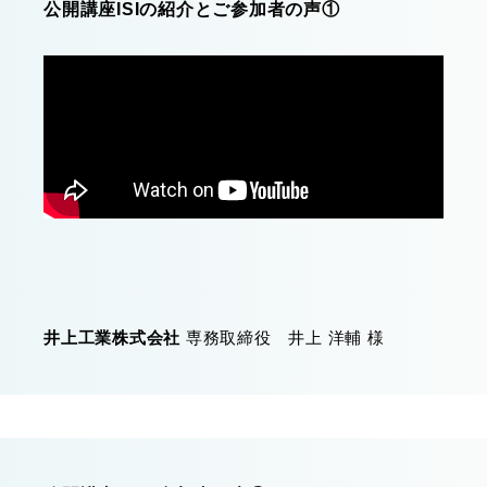
公開講座ISIの紹介とご参加者の声①
井上工業株式会社
専務取締役 井上 洋輔 様