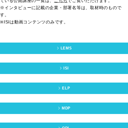
ている公開講座の一覧は、
こちら
でご覧いただけます。
※インタビューに記載の企業・部署名等は、取材時のもので
す。
※ISIは動画コンテンツのみです。
LEMS
ISI
ELP
MDP