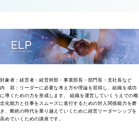
対象者：経営者・経営幹部・事業部長・部門長・支社長など
内 容：リーダーに必要な考え方や理論を習得し、組織を成功
に導くための力を形成します。 組織を運営していくうえでの概
念化能力と仕事をスムーズに進行するための対人関係能力を磨
き、断絶の時代を乗り越えていくために経営リーダーシップを
高めていくための講座です。