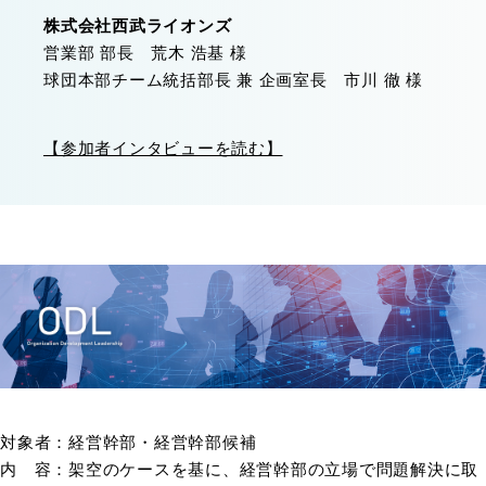
株式会社西武ライオンズ
営業部 部長 荒木 浩基 様
球団本部チーム統括部長 兼 企画室長 市川 徹 様
【参加者インタビューを読む】
対象者：経営幹部・経営幹部候補
内 容：架空のケースを基に、経営幹部の立場で問題解決に取