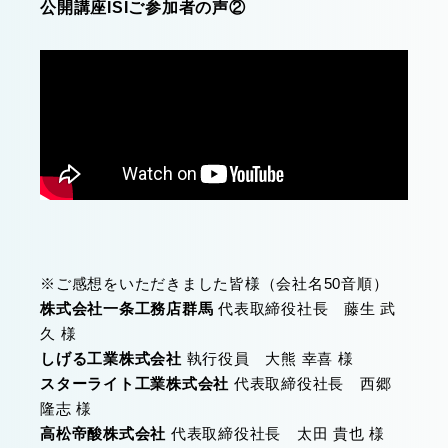
公開講座ISIご参加者の声②
※ご感想をいただきました皆様（会社名50音順）
株式会社一条工務店群馬
代表取締役社長 藤生 武
久 様
しげる工業株式会社
執行役員 大熊 幸喜 様
スターライト工業株式会社
代表取締役社長 西郷
隆志 様
高松帝酸株式会社
代表取締役社長 太田 貴也 様