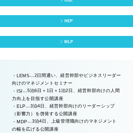
ODL
HEP
WLP
…2日間通い、経営幹部やビジネスリーダー
・
LEMS
向けのマネジメントセミナー
…5泊6日＋1日＋1泊2日、経営幹部向けの人間
・
ISI
力向上を目指す公開講座
…3泊4日、経営幹部向けのリーダーシップ
・
ELP
（影響力）を啓発する公開講座
…3泊4日、上級管理職向けのマネジメント
・
MDP
の幅を広げる公開講座