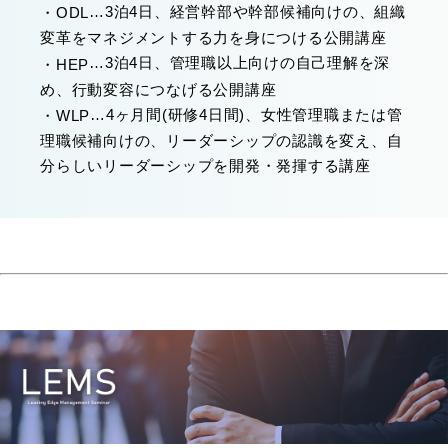
…3泊4日、経営幹部や幹部候補向けの、組織
・
ODL
変革をマネジメントする力を身につける公開講座
…3泊4日、管理職以上向けの自己理解を深
・
HEP
め、行動変容につなげる公開講座
…4ヶ月間(研修4日間)、女性管理職または管
・
WLP
理職候補向けの、リーダーシップの認識を変え、自
分らしいリーダーシップを開発・発揮する講座