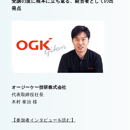
受講の度に根本に立ち返る、経営者としての出
発点
オージーケー技研株式会社
代表取締役社長
木村 泰治 様
【参加者インタビューを読む】