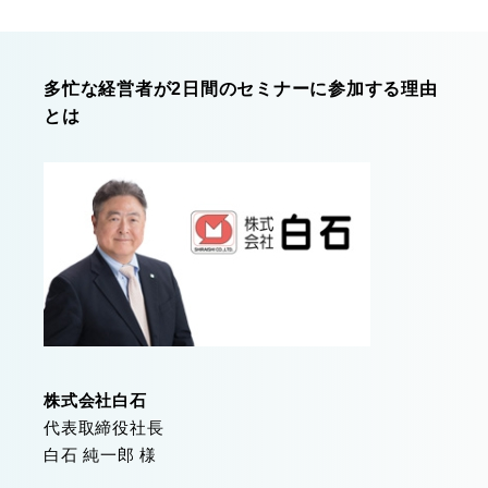
多忙な経営者が2日間のセミナーに参加する理由
とは
株式会社白石
代表取締役社長
白石 純一郎 様