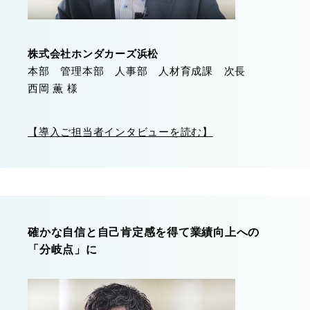
株式会社ホンダカーズ浜松
本部 管理本部 人事部 人材育成課 次長
西岡 薫 様
【導入ご担当者インタビューを読む】
確かな自信と自己肯定感を得て業績向上への
「分岐点」に