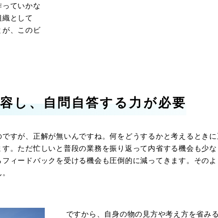
作っていかな
組織として
とが、このビ
容し、自問自答する力が必要
のですが、正解が無いんですね。何をどうするかと考えるときに
ます。ただ忙しいと普段の業務を振り返って内省する機会も少な
らフィードバックを受ける機会も圧倒的に減ってきます。そのよ
ん。
ですから、自身の物の見方や考え方を省み