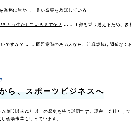
きを業務に生かし、良い影響を及ぼしている
Pをどう生かしていきますか？
…… 困難を乗り越えるため、多
たいですか？
…… 問題意識のある人なら、組織規模は関係なく
？
業から、スポーツビジネスへ
ム創設以来70年以上の歴史を持つ球団です。現在、会社とし
貸し会場事業も行っています。