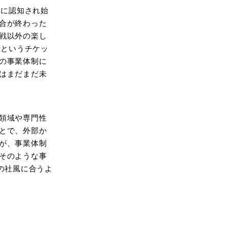
中に認知され始
合が終わった
戦以外の楽し
行というチケッ
の事業体制に
はまだまだ未
領域や専門性
とで、外部か
が、事業体制
そのような事
社の社風に合うよ