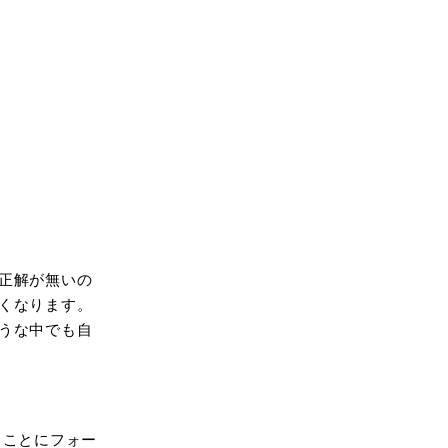
正解が無いの
くなります。
うな中でも自
ることにフォー