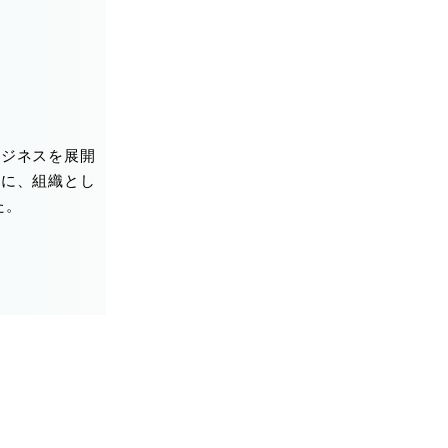
ビジネスを展開
様に、組織とし
た。