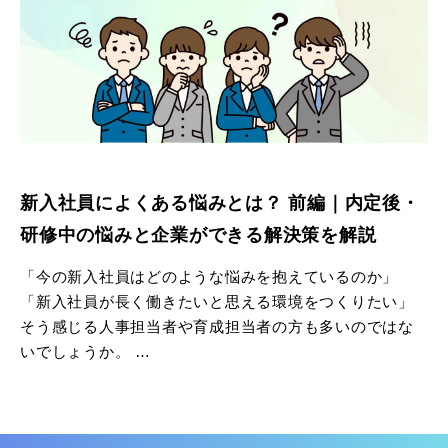
※本記事は、弊社新入社員アンケート調査結果と、弊社社
員のインタビューをもとに作成しています
新入社員によくある悩みとは？ 前編｜内定後・
研修中の悩みと企業ができる解決策を解説
「今の新入社員はどのような悩みを抱えているのか」
「新入社員が長く働きたいと思える環境をつくりたい」
そう感じる人事担当者や育成担当者の方も多いのではな
いでしょうか。
新入社員の悩みは、内定後、新入社員研修中、配属後
と、時期によって大きく変化します。