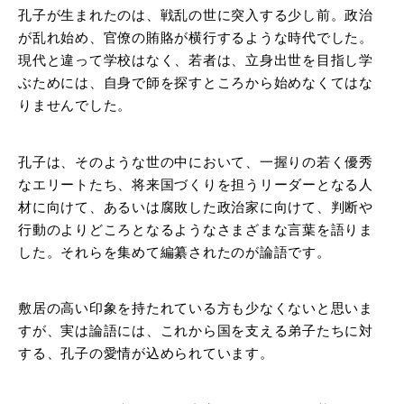
孔子が生まれたのは、戦乱の世に突入する少し前。政治
が乱れ始め、官僚の賄賂が横行するような時代でした。
現代と違って学校はなく、若者は、立身出世を目指し学
ぶためには、自身で師を探すところから始めなくてはな
りませんでした。
孔子は、そのような世の中において、一握りの若く優秀
なエリートたち、将来国づくりを担うリーダーとなる人
材に向けて、あるいは腐敗した政治家に向けて、判断や
行動のよりどころとなるようなさまざまな言葉を語りま
した。それらを集めて編纂されたのが論語です。
敷居の高い印象を持たれている方も少なくないと思いま
すが、実は論語には、これから国を支える弟子たちに対
する、孔子の愛情が込められています。