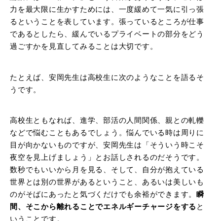
力を最大限に生かすためには、一度緩めて一気に引っ張
るということを表しています。張っているところが仕事
であるとしたら、緩んでいるプライベートの部分をどう
過ごすかを見直してみることは大切です。
たとえば、安岡先生は高校生に次のようなことを語るそ
うです。
高校生ともなれば、進学、部活の人間関係、親との軋轢
などで悩むこともあるでしょう。悩んでいる時は周りに
目が向かないものですが、安岡先生は「そういう時こそ
夜空を見上げましょう」とお話しされるのだそうです。
数秒でもいいから月を見る、そして、自分が抱えている
世界とは別の世界があるということ、あるいは美しいも
のがそばにあったと気づくだけでも余裕ができます。
瞬
間、そこから離れることでエネルギーチャージをする
と
いうことです。