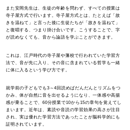
また安岡先生は、生徒の年齢を問わず、すべての授業は
寺子屋方式で行います。寺子屋方式とは、たとえば「故
きを温ねて」と言った後に生徒たちが「故きを温ねて」
と復唱する、つまり掛け合いです。こうすることで、字
が読めなくても、音から論語を学ぶことができます。
これは、江戸時代の寺子屋や藩校で行われていた学習方
法で、音が先に入り、その音に含まれている哲学も一緒
に体に入るという学び方です。
就学前の子どもでも3～4回読めばだんだんとリズムをつ
かみ、体が自然に音を出せるようになり、一体感や高揚
感が乗ることで、60分授業で10から15の章句を覚えてし
まいます。近年は、素読や音読の学習効果の高さが注目
され、実は優れた学習方法であったことが脳科学的にも
証明されています。