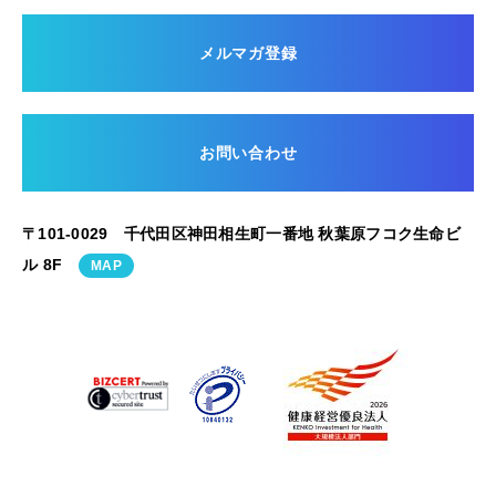
メルマガ登録
お問い合わせ
〒101-0029 千代田区神田相生町一番地 秋葉原フコク生命ビ
ル 8F
MAP