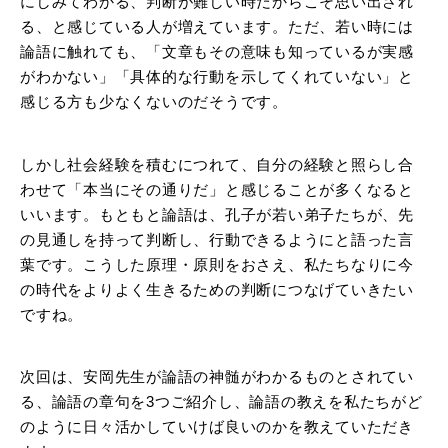
にしみてわかる、判断が難しい時だからこそ思い出され
る、と感じている人が増えています。ただ、若い時には
論語に触れても、「文章もその意味も知っているが実感
がわかない」「具体的な行動を示してくれていない」と
感じる方も少なくないのだそうです。
しかし社会経験を積むにつれて、自分の経験と照らし合
わせて「本当にその通りだ」と感じることが多くなると
いいます。もともと論語は、孔子が若い弟子たちが、先
の見通しを持って判断し、行動できるようにと語った言
葉です。こうした原理・原則をおさえ、私たちなりに今
の時代をよりよく生きるための判断につなげていきたい
ですね。
次回は、安岡先生が論語の神髄がわかるものとされてい
る、論語の章句を3つご紹介し、論語の教えを私たちがど
のように日々活かしていけば良いのかを教えていただき