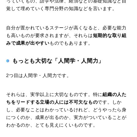
っていくもの、語学や法律、経済などの基礎知識など自
覚して埋めていく専門分野の知識などを言います。
自分が置かれているステージが高くなると、必要な能力
も高いものが要求されますが、それらは
短期的な取り組
みで成果が出やすい
ものでもあります。
もっとも大切な「人間学・人間力」
2つ目は人間学・人間力です。
それらは、実学以上に大切なものです。特に
組織の人た
ちをリードする立場の人には不可欠なもの
です。しか
し、必要なことはわかっているけれど、どうやったら身
につくのか、成果が出るのか、実力がついていることが
わかるのか、とても見えにくいものです。