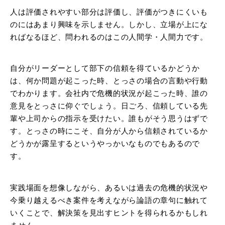
人は評価されやすい部分は評価し、評価がつきにくいも
のにはあまり興味を示しません。しかし、立場が上にな
ればなるほど、問われるのはこの人間学・人間力です。
自分がリーダーとして部下の信頼を得ているかどうか
は、何か問題が起こった時、とっさの場合の言動や行動
でわかります。会社内で危機的状況が起こった時、誰の
意見をとっさに仰ぐでしょう。日ごろ、信頼している先
輩や上司からの指示を受けたい。誰もがそう思うはずで
す。とっさの時にこそ、自分が人から信頼されているか
どうかが露呈するというやっかいなものでもあるので
す。
実践場面を想像しながら、あるいは過去の危機的状況や
今乗り越えるべき案件を考えながら論語の章句に触れて
いくことで、解決策を見出すヒントを得られるかもしれ