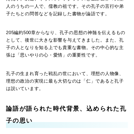
人のうちの一人で、儒教の祖です。その孔子の言行や弟
子たちとの問答などを記録した書物が論語です。
205編約500章からなり、孔子の思想の神髄を伝えるもの
として、後世に大きな影響を与えてきました。また、孔
子の人となりを知る上でも貴重な書物。その中心的な主
張は「思いやりの心・愛情」の重要性です。
孔子の生まれ育った戦乱の世において、理想の人物像、
理想の政治の実現に最も大切なのは「仁」であると孔子
は説いています。
論語が語られた時代背景、込められた孔
子の思い