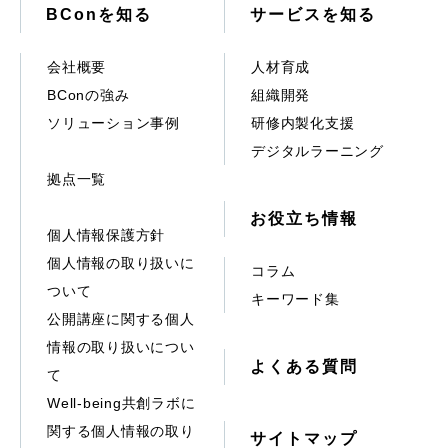
BConを知る
サービスを知る
会社概要
人材育成
BConの強み
組織開発
ソリューション事例
研修内製化支援
デジタルラーニング
拠点一覧
お役立ち情報
個人情報保護方針
個人情報の取り扱いに
コラム
ついて
キーワード集
公開講座に関する個人
情報の取り扱いについ
よくある質問
て
Well-being共創ラボに
関する個人情報の取り
サイトマップ