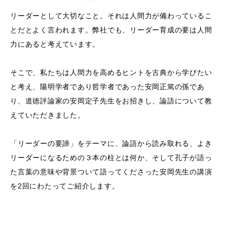
リーダーとして大切なこと。それは人間力が備わっているこ
とだとよく言われます。弊社でも、リーダー育成の要は人間
力にあると考えています。
そこで、私たちは人間力を高めるヒントを古典から学びたい
と考え、陽明学者であり哲学者であった安岡正篤の孫であ
り、道徳評論家の安岡定子先生をお招きし、論語について教
えていただきました。
「リーダーの要諦」をテーマに、論語から読み取れる、よき
リーダーになるための３本の柱とは何か、そして孔子が語っ
た言葉の意味や背景ついて語ってくださった安岡先生の講演
を2回にわたってご紹介します。