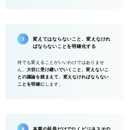
変えてはならないこと、変えなけれ
ばならないことを明確化する
何でも変えることがいいわけではありませ
ん。
大切に受け継いでいくこと、変えない
こ
との
議論
を踏まえて、変えなければならない
ことを明
確
に
します。
本業の延長だけでなくビジネスその