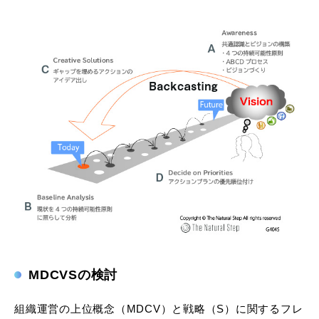
MDCVSの検討
組織運営の上位概念（MDCV）と戦略（S）に関するフレ