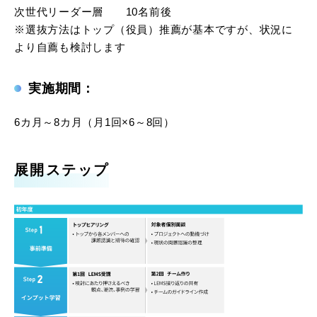
次世代リーダー層 10名前後
※選抜方法はトップ（役員）推薦が基本ですが、状況に
より自薦も検討します
実施期間：
6カ月～8カ月（月1回×6～8回）
展開ステップ