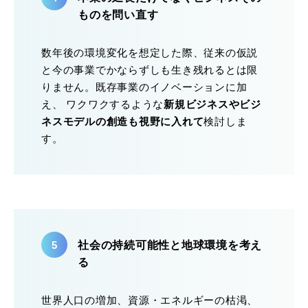
ものを問い直す
数年後の環境変化を想定した際、従来の仮説
と今の事業でかならずしも生き残れるとは限
りません。既存事業のイノベーションに加
え、 ワクワクするような
新規ビジネスやビジ
ネスモデルの創造も視野に入れて
検討しま
す。
社会の持続可能性と地球環境を考え
る
世界人口の増加、資源・エネルギーの枯渇、