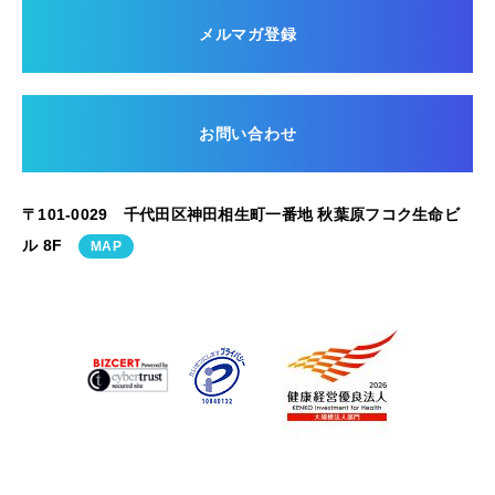
メルマガ登録
お問い合わせ
〒101-0029 千代田区神田相生町一番地 秋葉原フコク生命ビ
ル 8F
MAP