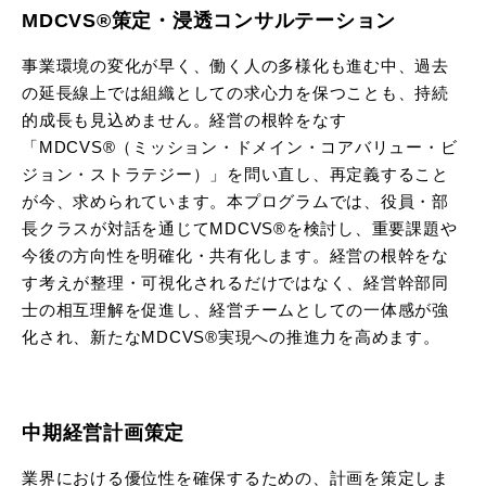
MDCVS®策定・浸透コンサルテーション
事業環境の変化が早く、働く人の多様化も進む中、過去
の延長線上では組織としての求心力を保つことも、持続
的成長も見込めません。経営の根幹をなす
「MDCVS®（ミッション・ドメイン・コアバリュー・ビ
ジョン・ストラテジー）」を問い直し、再定義すること
が今、求められています。本プログラムでは、役員・部
長クラスが対話を通じてMDCVS®を検討し、重要課題や
今後の方向性を明確化・共有化します。経営の根幹をな
す考えが整理・可視化されるだけではなく、経営幹部同
士の相互理解を促進し、経営チームとしての一体感が強
化され、新たなMDCVS®実現への推進力を高めます。
中期経営計画策定
業界における優位性を確保するための、計画を策定しま