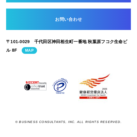
お問い合わせ
〒101-0029 千代田区神田相生町一番地 秋葉原フコク生命ビ
ル 8F
MAP
© BUSINESS CONSULTANTS, INC. ALL RIGHTS RESERVED.