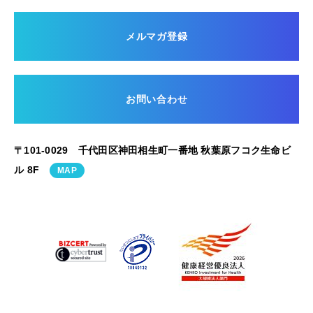
メルマガ登録
お問い合わせ
〒101-0029 千代田区神田相生町一番地 秋葉原フコク生命ビ
ル 8F
MAP