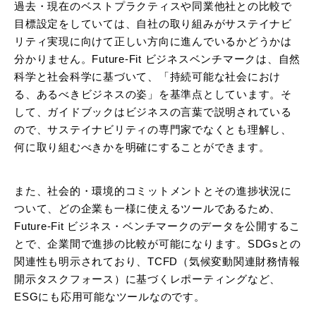
過去・現在のベストプラクティスや同業他社との比較で
目標設定をしていては、自社の取り組みがサステイナビ
リティ実現に向けて正しい方向に進んでいるかどうかは
分かりません。Future-Fit ビジネスベンチマークは、自然
科学と社会科学に基づいて、「持続可能な社会におけ
る、あるべきビジネスの姿」を基準点としています。そ
して、ガイドブックはビジネスの言葉で説明されている
ので、サステイナビリティの専門家でなくとも理解し、
何に取り組むべきかを明確にすることができます。
また、社会的・環境的コミットメントとその進捗状況に
ついて、どの企業も一様に使えるツールであるため、
Future-Fit ビジネス・ベンチマークのデータを公開するこ
とで、企業間で進捗の比較が可能になります。SDGsとの
関連性も明示されており、TCFD（気候変動関連財務情報
開示タスクフォース）に基づくレポーティングなど、
ESGにも応用可能なツールなのです。