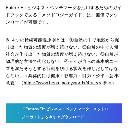
Future-Fit ビジネス・ベンチマークを活用するためのガイ
ドブックである「メソドロジーガイド」は、無償でダウ
ンロードが可能です。
※
４つの持続可能性原則とは、①自然の中で地殻から掘
り出した物質の濃度が増え続けない、②自然の中で人間
社会が作り出した物質の濃度が増え続けない、③自然が
物理的な方法で劣化しない、④人々が自らの基本的ニー
ズを満たそうとする行動を妨げる状況を作りだしてはな
らない。（具体的には健康・影響力・能力・公平・意味/
意義）（
https://www.bcon.jp/keywords/4rule/
を参照）
「Future-Fit ビジネス・ベンチマーク メソドロ
ジーガイド」を今すぐダウンロード