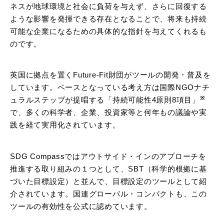
ネスが地球環境と社会に負荷を与えず、さらに回復する
ような影響を発揮できる存在となることで、将来も持続
可能な企業になるための具体的な指針を与えてくれるも
のです。
英国に拠点を置くFuture-Fit財団がツールの開発・普及を
しています。ベースとなっている考え方は国際NGOナチ
※
ュラルステップが提唱する「持続可能性4原則8項目」
で、多くの科学者、企業、投資家等と何年もの議論や実
践を経て実用化されています。
SDG Compassではアウトサイド・インのアプローチを
推進する取り組みの１つとして、SBT（科学的根拠に基
づいた目標設定）と並んで、目標設定のツールとして紹
介されています。国連グローバル・コンパクトも、この
ツールの有効性を公式に認めています。