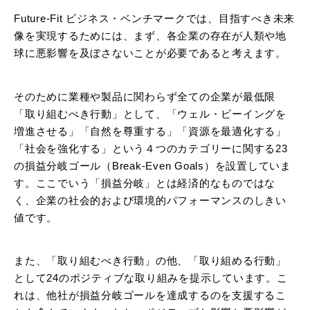
Future-Fit ビジネス・ベンチマークでは、目指すべき未来
像を実現するためには、まず、各企業の存在が人類や地
球に悪影響を及ぼさないことが必要であると考えます。
そのために業種や製品に関わらず全ての企業が最低限
「取り組むべき行動」として、「ウェル・ビーイングを
増進させる」「自然を尊重する」「資源を最適化する」
「社会を強化する」という４つのカテゴリーに関する23
の損益分岐ゴール（Break-Even Goals）を設置していま
す。ここでいう「損益分岐」とは経済的なものではな
く、企業の社会的および環境的パフォーマンスのしきい
値です。
また、「取り組むべき行動」の他、「取り組める行動」
として24のポジティブな取り組みを提示しています。こ
れは、他社が損益分岐ゴールを達成するのを支援するこ