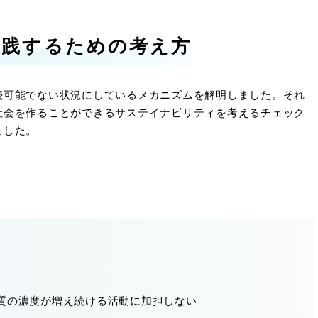
実践するための考え方
続可能でない状況にしているメカニズムを解明しました。それ
社会を作ることができるサステイナビリティを考えるチェック
ました。
質の濃度が増え続ける活動に加担しない