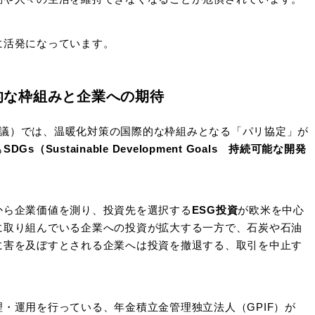
に活発になっています。
的な枠組みと企業への期待
国会議）では、温暖化対策の国際的な枠組みとなる「パリ協定」が
も
SDGs（Sustainable Development Goals 持続可能な開発
から企業価値を測り、投資先を選択する
ESG投資
が欧米を中心
に取り組んでいる企業への投資が拡大する一方で、石炭や石油
に害を及ぼすとされる企業へは投資を撤退する、取引を中止す
・運用を行っている、年金積立金管理独立法人（GPIF）が