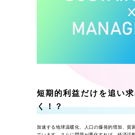
短期的利益だけを追い
く！？
加速する地球温暖化、人口の爆発的増加、貧
ています。さらに問題が悪化すれば、経済活