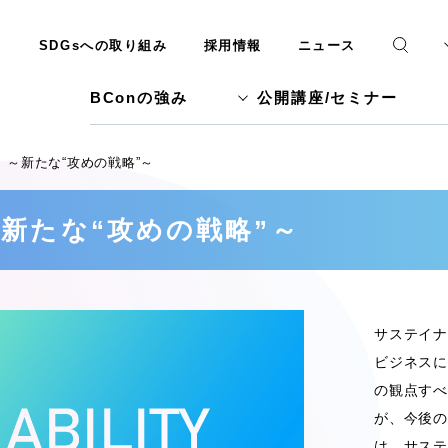
SDGsへの取り組み
採用情報
ニュース
BConの強み
公開講座/セミナー
～新たな“攻めの戦略”～
新たな“攻めの戦略”～
サステイナ
ビジネスに
の観点すべ
が、今後の
は、サステ