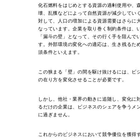
化石燃料をはじめとする資源の過剰使用や、
壊、乱獲などによって自然資源が減少してい
対して、人口の増加による資源需要はさらに
なっています。企業を取り巻く制約条件は、
「漏斗の壁」となって、その行く手を阻んで
す。外部環境の変化への適応は、生き残るた
須条件といえます。
この狭まる「壁」の間を駆け抜けるには、ビ
の在り方を変化させることが必要です。
しかし、他社・業界の動きに追随し、変化に
るだけの企業は、ビジネスのシェアを争うメ
に過ぎません。
これからのビジネスにおいて競争優位を獲得