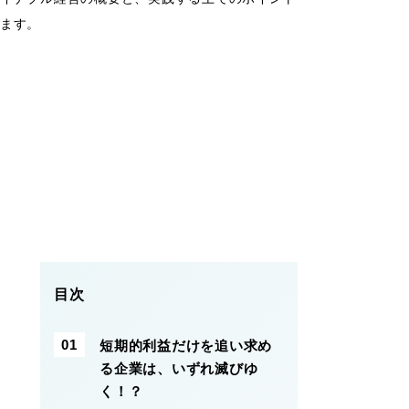
ます。
目次
短期的利益だけを追い求め
る企業は、いずれ滅びゆ
く！？