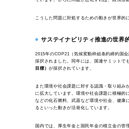
こうした問題に対処するための動きが世界的
サステイナビリティ推進の世界
2015年のCOP21（気候変動枠組条約締約
採択されました。同年には、国連サミットで
目標）
が採択されています。
また環境や社会課題に対する認識・取り組み
に拡大しています。環境や社会課題に積極的
などの化石燃料、武器など環境や社会、健康
るといった動きが活発化しています。
国内では、厚生年金と国民年金の積立金の管理