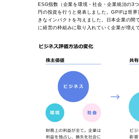
ESG指数（企業を環境・社会・企業統治の3
円の投資を行うと発表しました。GPIFは世
きなインパクトを与えました。日本企業の間
に経営の枠組みに取り入れていく企業が増え