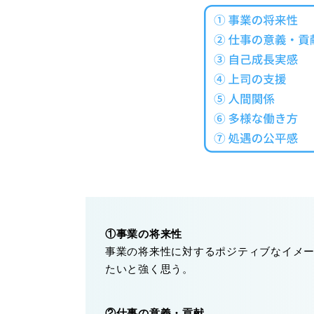
①事業の将来性
事業の将来性に対するポジティブなイメ
たいと強く思う。
②仕事の意義・貢献