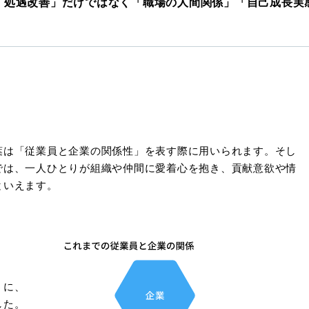
「処遇改善」だけではなく「職場の人間関係」「自己成長実
葉は「従業員と企業の関係性」を表す際に用いられます。そし
では、一人ひとりが組織や仲間に愛着心を抱き、貢献意欲や情
といえます。
うに、
した。