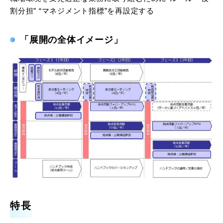
割分担” “マネジメント指標”を再設定する
「展開の全体イメージ」
特長