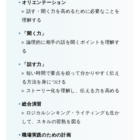
オリエンテーション
▹ 話す・聞く力を高めるために必要なことを
理解する
「聞く力」
▹ 論理的に相手の話を聞くポイントを理解す
る
「話す力」
▹ 短い時間で要点を絞って分かりやすく伝え
る方法を身につける
▹ ストーリー化を理解し、伝える力を高める
総合演習
▹ ロジカルシンキング・ライティングも生か
して、スキルの習熟を図る
職場実践のための計画