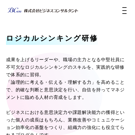
ロジカルシンキング研修
成果を上げるリーダーや、職場の主力となる中堅社員に
不可欠なロジカルシンキングのスキルを、実践的な研修
で体系的に習得。
「論理的に考える・伝える・理解する力」を高めること
で、的確な判断と意思決定を行い、自信を持ってマネジ
メントに臨める人材の育成をします。
ビジネスにおける意思決定力や課題解決能力の獲得とい
った個人の成長はもちろん、業務改善やコミュニケーシ
ョン効率化の基盤をつくり、組織力の強化にも役立てら
れるプログラムです。