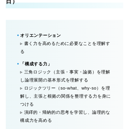
日）
オリエンテーション
▹ 書く力を高めるために必要なことを理解す
る
「構成する力」
▹ 三角ロジック（主張・事実・論拠）を理解
し論理展開の基本形式を理解する
▹ ロジックツリー（so-what、why-so）を理
解し、主張と根拠の関係を整理する力を身に
つける
▹ 演繹的・帰納的の思考を学習し、論理的な
構成力を高める