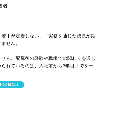
当者
「若手が定着しない」「実務を通じた成長が期
りません。
ません。配属後の経験や職場での関わりを通じ
められているのは、入社前から3年目までを一
月16日(水)