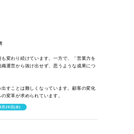
者
割も変わり続けています。一方で、「営業力を
組織運営から抜け出せず、思うような成果につ
み出すことは難しくなっています。顧客の変化
への変革が求められています。
月26日(水)