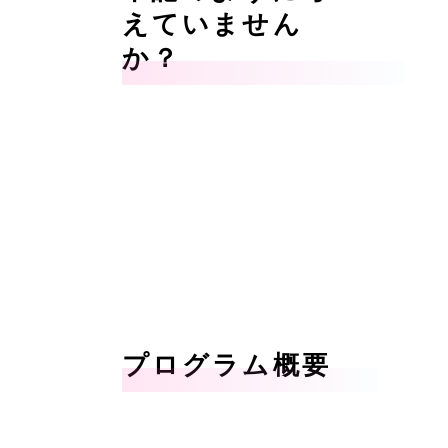
えていません
か？
プログラム概要