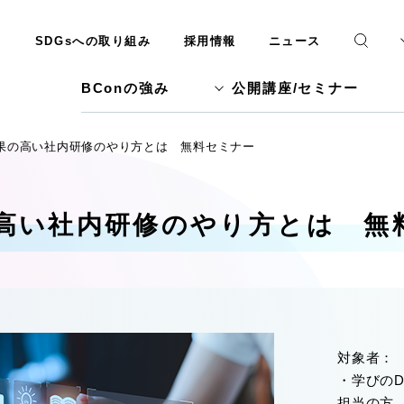
SDGsへの取り組み
採用情報
ニュース
BConの強み
公開講座/セミナー
果の高い社内研修のやり方とは 無料セミナー
高い社内研修のやり方とは 無
対象者：
・学びの
担当の方