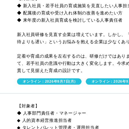
◆ 新入社員・若手社員の育成施策を見直したい人事担
◆ 配属後の育成や受け入れ体制の改善を進めたい方
◆ 来年度の新入社員育成を検討している人事責任者
新入社員研修を見直す企業は増えています。しかし、
待よりも遅い」というお悩みを抱える企業は少なくあ
定着や育成の成果を左右するのは、研修だけではあり
て、若手社員の意識や行動は大きく変化します。今求
貫して見据えた育成の設計です。
オンライン：2026年9月7日(月)
オンライン：2026年9
【対象者】
◆ 人事部門責任者・マネージャー
◆ 人的資本経営推進担当者
◆ タレントパレット管理者・運用担当者