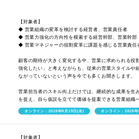
【対象者】
◆ 営業組織の変革を検討する経営者、営業責任者
◆ 営業力強化の方向性を模索する経営幹部、営業幹部
◆ 営業マネジャーの役割変革に課題を感じる営業責任
顧客の期待が大きく変化する中、営業に求められる役
強化したい」と考えながらも、従来の営業スタイルや
ながっていないという声を今でも多くお聞きします。
営業担当者のスキル向上だけでは、継続的な成果を生
を捉え、自ら仮説を立てて価値を提案できる営業組織
オンライン：2026年8月19日(水)
オンライン：2026年8
【対象者】