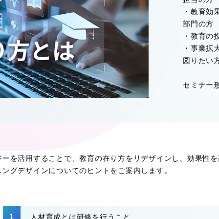
・教育効
部門の方
・教育の
・事業拡
図りたい
セミナー
ジーを活用することで、教育の在り方をリデザインし、効果性を
ニングデザインについてのヒントをご案内します。
人材育成とは研修を行うこと