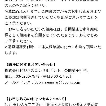
のものをご記入ください。
※誠に恐れ入りますがご同業の方からのお申し込みおよび
ご参加はお断りさせていただく場合がございますことを
ご了承ください。
※お申し込みいただいた組織様は、公開講座ご参加組織
様として組織名を公開させていただきます。あらかじめ
ご了承ください。
※講座開講受付時、ご本人様確認のために名刺を頂戴いた
します。
【講座に関するお問い合わせ】
株式会社ビジネスコンサルタント『公開講座担当』
電話：
03-6260-7573
（平日9:00~17:30）
メールアドレス：
bcon_seminar@bcon.co.jp
【お申し込みのキャンセルについて】
1. お申し込み完了後に、参加の取り消しや参加人数の変