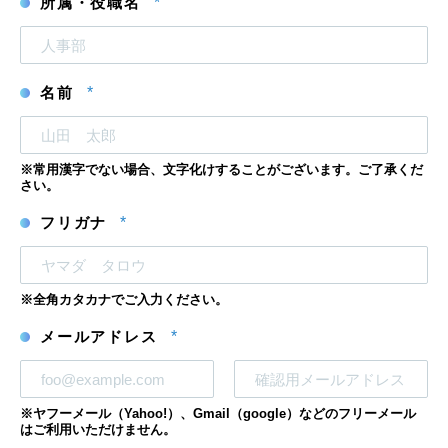
所属・役職名
*
名前
*
※常用漢字でない場合、文字化けすることがございます。ご了承くだ
さい。
フリガナ
*
※全角カタカナでご入力ください。
メールアドレス
*
メ
メ
※ヤフーメール（Yahoo!）、Gmail（google）などのフリーメール
ー
ー
はご利用いただけません。
ル
ル