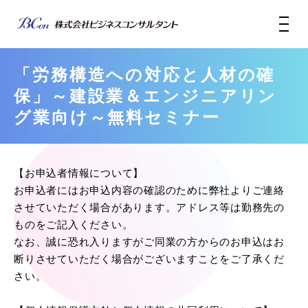
「労務構造への対応と人材の確
保」～建設業＆エンジニアリン
グ業向け～無料セミナー
【お申込者情報について】
お申込者にはお申込内容の確認のために弊社よりご連絡
させていただく場合があります。アドレス等は勤務先の
ものをご記入ください。
なお、誠に恐れ入りますがご同業の方からのお申込はお
断りさせていただく場合がございますことをご了承くだ
さい。