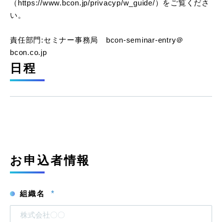
（
https://www.bcon.jp/privacyp/w_guide/
）をご覧くださ
い。
責任部門:セミナー事務局 bcon-seminar-entry＠
bcon.co.jp
日程
お申込者情報
組織名
*