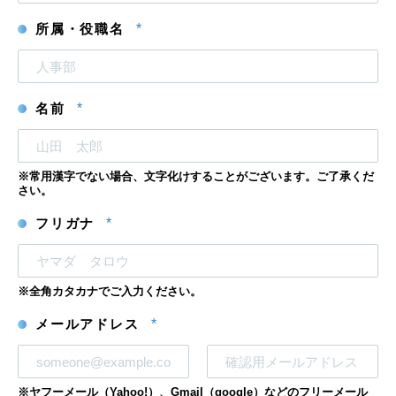
所属・役職名
*
名前
*
※常用漢字でない場合、文字化けすることがございます。ご了承くだ
さい。
フリガナ
*
※全角カタカナでご入力ください。
メールアドレス
*
メ
メ
※ヤフーメール（Yahoo!）、Gmail（google）などのフリーメール