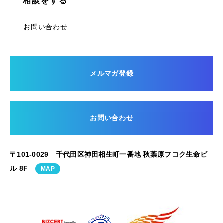
相談をする
お問い合わせ
メルマガ登録
お問い合わせ
〒101-0029 千代田区神田相生町一番地 秋葉原フコク生命ビ
ル 8F
MAP