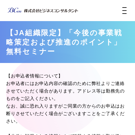
【JA組織限定】「今後の事業戦
略策定および推進のポイント」
無料セミナー
【お申込者情報について】
お申込者にはお申込内容の確認のために弊社よりご連絡
させていただく場合があります。アドレス等は勤務先の
ものをご記入ください。
なお、誠に恐れ入りますがご同業の方からのお申込はお
断りさせていただく場合がございますことをご了承くだ
さい。