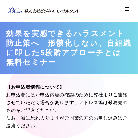
効果を実感できるハラスメント
防止策へ 形骸化しない、自組織
に即した5段階アプローチとは
無料セミナー
【お申込者情報について】
お申込者にはお申込内容の確認のために弊社よりご連絡
させていただく場合があります。アドレス等は勤務先の
ものをご記入ください。
なお、誠に恐れ入りますがご同業の方のお申し込みはご
遠慮ください。