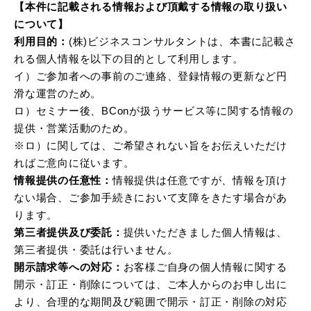
【本件に記載される情報および頂戴する情報の取り扱い
について】
利用目的：
(株)ビジネスコンサルタントは、本書に記載さ
れる個人情報を以下の目的として利用します。
イ）ご参加者への事前のご連絡、登録情報の更新など円
滑な運営のため。
ロ）セミナー後、BConが扱うサービス等に関する情報の
提供・営業活動のため。
※ロ）に関しては、ご希望されない旨をお伝えいただけ
ればご意向に従います。
情報提供の任意性：
情報提供は任意ですが、情報を頂け
ない場合、ご参加手続きにおいて支障をきたす場合があ
ります。
第三者提供及び委託：
提供いただきました個人情報は、
第三者提供・委託は行いません。
開示請求等への対応：
お客様ご自身の個人情報に関する
開示・訂正・削除については、ご本人からのお申し出に
より、合理的な期間及び範囲で開示・訂正・削除の対応