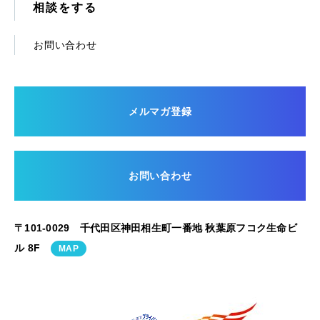
相談をする
お問い合わせ
メルマガ登録
お問い合わせ
〒101-0029 千代田区神田相生町一番地 秋葉原フコク生命ビ
ル 8F
MAP