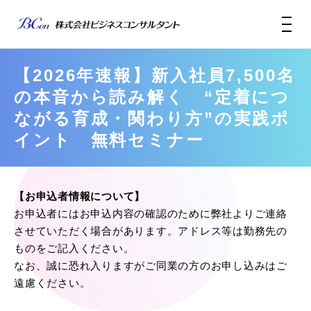
【2026年速報】新入社員7,500名
の本音から読み解く “定着につ
ながる育成・関わり方”の実践ポ
イント 無料セミナー
【お申込者情報について】
お申込者にはお申込内容の確認のために弊社よりご連絡
させていただく場合があります。アドレス等は勤務先の
ものをご記入ください。
なお、誠に恐れ入りますがご同業の方のお申し込みはご
遠慮ください。