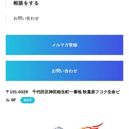
相談をする
お問い合わせ
メルマガ登録
お問い合わせ
〒101-0029 千代田区神田相生町一番地 秋葉原フコク生命ビ
ル 8F
MAP