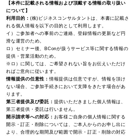
【本件に記載される情報および頂戴する情報の取り扱い
について】
利用目的：
(株)ビジネスコンサルタントは、本書に記載さ
れる個人情報を以下の目的として利用します。
イ）ご参加者への事前のご連絡、登録情報の更新など円
滑な運営のため。
ロ）セミナー後、BConが扱うサービス等に関する情報の
提供・営業活動のため。
※ロ）に関しては、ご希望されない旨をお伝えいただけ
ればご意向に従います。
情報提供の任意性：
情報提供は任意ですが、情報を頂け
ない場合、ご参加手続きにおいて支障をきたす場合があ
ります。
第三者提供及び委託：
提供いただきました個人情報は、
第三者提供・委託は行いません。
開示請求等への対応：
お客様ご自身の個人情報に関する
開示・訂正・削除については、ご本人からのお申し出に
より、合理的な期間及び範囲で開示・訂正・削除の対応