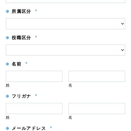
所属区分
*
役職区分
*
名前
*
姓
名
フリガナ
*
姓
名
メールアドレス
*