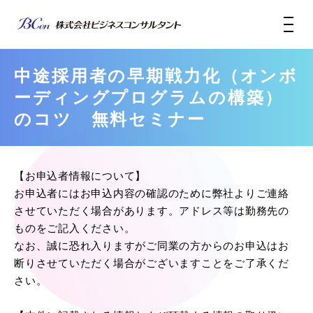
中途採用者の早期戦力化（オンボ
ーディングプログラムの構築）
のコツ 無料セミナー
【お申込者情報について】
お申込者にはお申込内容の確認のために弊社よりご連絡
させていただく場合があります。アドレス等は勤務先の
ものをご記入ください。
なお、誠に恐れ入りますがご同業の方からのお申込はお
断りさせていただく場合がございますことをご了承くだ
さい。