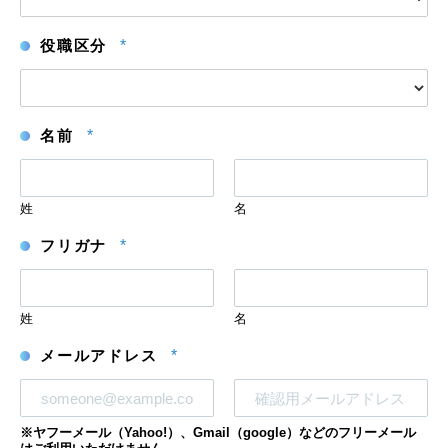
役職区分
*
名前
*
姓
名
フリガナ
*
姓
名
メールアドレス
*
メ
メ
※ヤフーメール（Yahoo!）、Gmail（google）などのフリーメール
ー
ー