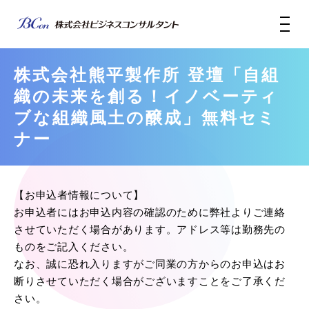
株式会社熊平製作所 登壇「自組
織の未来を創る！イノベーティ
ブな組織風土の醸成」無料セミ
ナー
【お申込者情報について】
お申込者にはお申込内容の確認のために弊社よりご連絡
させていただく場合があります。アドレス等は勤務先の
ものをご記入ください。
なお、誠に恐れ入りますがご同業の方からのお申込はお
断りさせていただく場合がございますことをご了承くだ
さい。