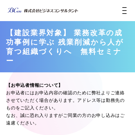
【建設業界対象】 業務改革の成
功事例に学ぶ 残業削減から人が
育つ組織づくりへ 無料セミナ
ー
【お申込者情報について】
お申込者にはお申込内容の確認のために弊社よりご連絡
させていただく場合があります。アドレス等は勤務先の
ものをご記入ください。
なお、誠に恐れ入りますがご同業の方のお申し込みはご
遠慮ください。