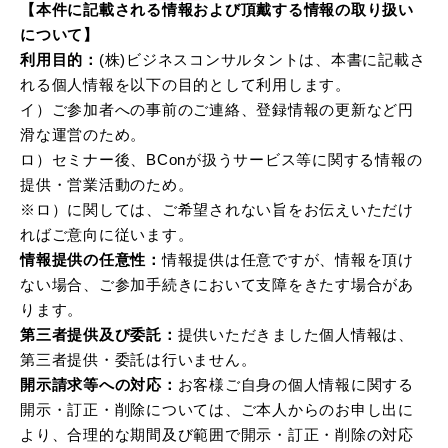
【本件に記載される情報および頂戴する情報の取り扱い
について】
利用目的：
(株)ビジネスコンサルタントは、本書に記載さ
れる個人情報を以下の目的として利用します。
イ）ご参加者への事前のご連絡、登録情報の更新など円
滑な運営のため。
ロ）セミナー後、BConが扱うサービス等に関する情報の
提供・営業活動のため。
※ロ）に関しては、ご希望されない旨をお伝えいただけ
ればご意向に従います。
情報提供の任意性：
情報提供は任意ですが、情報を頂け
ない場合、ご参加手続きにおいて支障をきたす場合があ
ります。
第三者提供及び委託：
提供いただきました個人情報は、
第三者提供・委託は行いません。
開示請求等への対応：
お客様ご自身の個人情報に関する
開示・訂正・削除については、ご本人からのお申し出に
より、合理的な期間及び範囲で開示・訂正・削除の対応