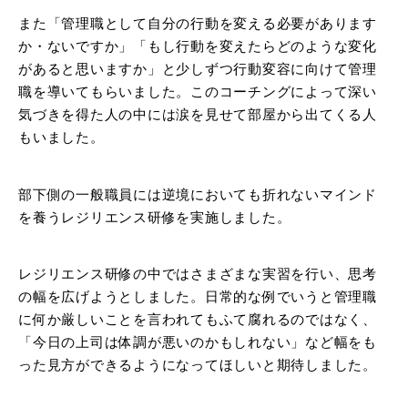
また「管理職として自分の行動を変える必要があります
か・ないですか」「もし行動を変えたらどのような変化
があると思いますか」と少しずつ行動変容に向けて管理
職を導いてもらいました。このコーチングによって深い
気づきを得た人の中には涙を見せて部屋から出てくる人
もいました。
部下側の一般職員には逆境においても折れないマインド
を養うレジリエンス研修を実施しました。
レジリエンス研修の中ではさまざまな実習を行い、思考
の幅を広げようとしました。日常的な例でいうと管理職
に何か厳しいことを言われてもふて腐れるのではなく、
「今日の上司は体調が悪いのかもしれない」など幅をも
った見方ができるようになってほしいと期待しました。