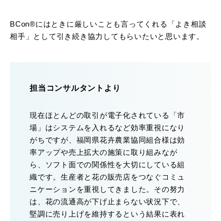
BCon®にはときに厳しいことも言ってくれる「よき相談
相手」として引き続き協力してもらいたいと思います。
担当コンサルタントより
現在ほとんどの取引が電子化されている「市
場」はシステムを入れるなど効率重視になり
がちですが、福岡県花卉農業協同組合様は効
率アップや売上拡大の施策に取り組みなが
ら、ソフト面での関係性を大切にしている組
織です。生産者と花の販売店をつなぐコミュ
ニケーションを重視してきました。その努力
は、花の流通高が下げ止まらない状況下で、
堅調に売り上げを維持するという結果に表れ