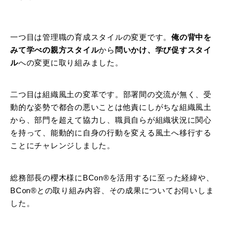
一つ目は管理職の育成スタイルの変更です。
俺の背中を
みて学べの親方スタイル
から
問いかけ、学び促すスタイ
ル
への変更に取り組みました。
二つ目は組織風土の変革です。部署間の交流が無く、受
動的な姿勢で都合の悪いことは他責にしがちな組織風土
から、部門を超えて協力し、職員自らが組織状況に関心
を持って、能動的に自身の行動を変える風土へ移行する
ことにチャレンジしました。
総務部長の櫻木様にBCon®を活用するに至った経緯や、
BCon®との取り組み内容、その成果についてお伺いしま
した。