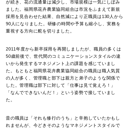
が続き、花の流通量は減少し、市場規模は一気にしぼみ
ました。福岡県花卉農業協同組合は市況をふまえて新規
採用を見合わせた結果、自然減により正職員は130人から
90人になりました。研修の時間や予算も縮小し、実務を
重視する方向に舵を切りました。
2011年度から新卒採用を再開しましたが、職員の多くは
50歳前後で、世代間のコミュニケーションスタイルの違
いから発生するマネジメント上の課題を感じていまし
た。もともと福岡県花卉農業協同組合の職員は職人気質
の人が多く、管理職と部下は親方と弟子のような関係で
した。管理職は部下に対して「仕事は見て覚えろ！」
「なんでできないんだ！」という姿勢で接していまし
た。
昔の職員は「それも修行のうち」と辛抱していたかもし
れませんが、今どきそのようなマネジメントスタイルで