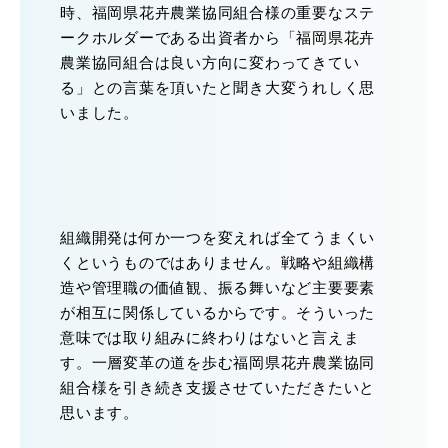
時、福岡県花卉農業協同組合様の重要なステ
ークホルダーである出資者から「福岡県花卉
農業協同組合は良い方向に変わってきてい
る」との言葉を頂いたと聞き大変うれしく思
いました。
組織開発は何か一つを変えれば全てうまくい
くというものではありません。戦略や組織構
造や管理職の価値観、振る舞いなど主要要素
が相互に関係しているからです。そういった
意味では取り組みに終わりはないと言えま
す。一層変革の道を歩む福岡県花卉農業協同
組合様を引き続き支援させていただきたいと
思います。