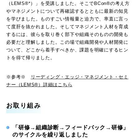
（LEMS®*）」を受講しました。そこでBCon®の考え方
やマネジメントについて再確認するとともに最新の知見
を学びました。ものすごい情報量と迫力で、率直に言っ
て度肝を抜かれました。そしてマネジメント人材を育成
するには、彼らを取り巻く部下や組織そのものの開発も
必要だと理解しました。この場で組織開発や人材開発に
ついて、どこから着手すべきか、課題を明確にするヒン
トを得て帰りました。
※参考※
リーディング・エッジ・マネジメント・セミ
ナー（LEMS®）詳細はこちら
お取り組み
「研修→組織診断→フィードバック→研修」
のサイクルを繰り返しました