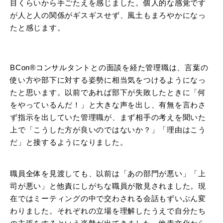
目くらいから手ごたえを感じました。個人的な感覚です
が人と人の関係がギスギスせず、風土もまろやかになっ
たと感じます。
BCon®コンサルタントとの面談を経た管理職は、言葉の
使い方や部下に対する姿勢に相当気をつけるようになっ
たと思います。以前であれば部下が失敗したときに「何
をやっているんだ！」と大きな声を出し、有無を言わさ
ず指示を出していた管理職が、まず相手の考えを聞いた
上で「こうした方が良いのではないか？」「理由はこう
だ」と接するようになりました。
職員全体を見渡しても、以前は「あの部門が悪い」「上
司が悪い」と他責にしがちな職員が散見されました。現
在ではミーティングの中で交わされる会話もずいぶん変
わりました。それぞれの立場を理解したうえで自分たち