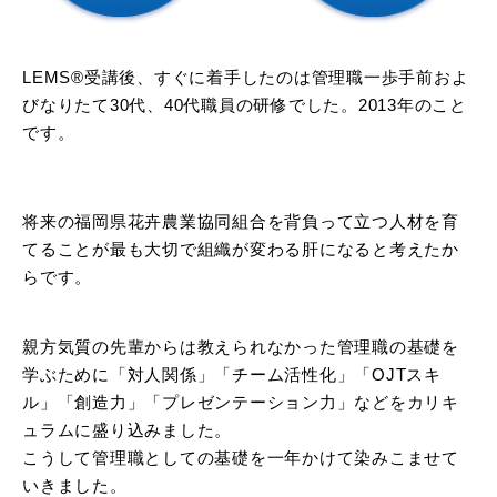
LEMS®受講後、すぐに着手したのは管理職一歩手前およ
びなりたて30代、40代職員の研修でした。2013年のこと
です。
将来の福岡県花卉農業協同組合を背負って立つ人材を育
てることが最も大切で組織が変わる肝になると考えたか
らです。
親方気質の先輩からは教えられなかった管理職の基礎を
学ぶために「対人関係」「チーム活性化」「OJTスキ
ル」「創造力」「プレゼンテーション力」などをカリキ
ュラムに盛り込みました。
こうして管理職としての基礎を一年かけて染みこませて
いきました。