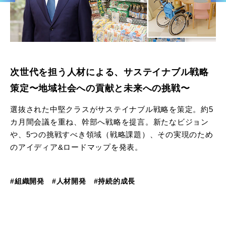
次世代を担う人材による、サステイナブル戦略
策定〜地域社会への貢献と未来への挑戦〜
選抜された中堅クラスがサステイナブル戦略を策定。約5
カ月間会議を重ね、幹部へ戦略を提言。新たなビジョン
や、5つの挑戦すべき領域（戦略課題）、その実現のため
のアイディア&ロードマップを発表。
#組織開発
#人材開発
#持続的成長