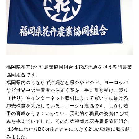
福岡県花卉(かき)農業協同組合は花の流通を担う専門農業
協同組合です。
福岡県内のみならず沖縄など県外やアジア、ヨーロッパ
など世界中の生産者から届く花を一手に引き受け、競り
（せり）やインターネット取引によって買い手に届ける
卸売機能を果たしているユニークな農協です。しかし若
手の育成がうまくいかない、受動的な職員の姿勢にも悩
みを抱えていました。そのため福岡県花卉農業協同組合
は3年にわたりBCon®とともに大きく2つの課題に取り組
みました。