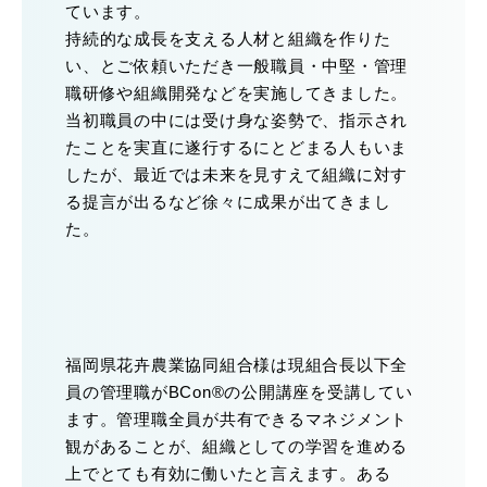
ています。
持続的な成長を支える人材と組織を作りた
い、とご依頼いただき一般職員・中堅・管理
職研修や組織開発などを実施してきました。
当初職員の中には受け身な姿勢で、指示され
たことを実直に遂行するにとどまる人もいま
したが、最近では未来を見すえて組織に対す
る提言が出るなど徐々に成果が出てきまし
た。
福岡県花卉農業協同組合様は現組合長以下全
員の管理職がBCon®の公開講座を受講してい
ます。管理職全員が共有できるマネジメント
観があることが、組織としての学習を進める
上でとても有効に働いたと言えます。ある