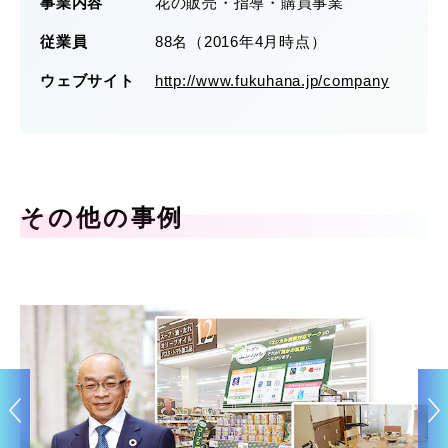
事業内容
花の販売・指導・購買事業
従業員
88名（2016年4月時点）
ウェブサイト
http://www.fukuhana.jp/company
その他の事例