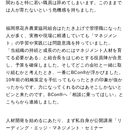
関わると特に若い職員は辞めてしまいます。このままで
は人が育たないという危機感を持ちました。
福岡県花卉農業協同組合はたたき上げで管理職になった
人が多く、実務や現場に精通していても「マネジメン
ト」の学習や実践には問題意識を持っていました。
「当組織の持続と成長のためにはマネジメント人材を育
てる必要がある」と組合長をはじめとする役員陣が合意
し、予算を確保しました。そしてどこの会社と一緒に取
り組むかと考えたとき、一番にBCon®が浮かびました。
10年前の戦略策定を手伝ってもらったときの印象が強か
ったからです。力になってくれるのはあそこしかないと
ピンと来たのです。BCon®へ「相談に乗ってほしい」と
こちらから連絡しました。
人材開発を始めるにあたり、まず私自身が公開講座「リ
ーディング・エッジ・マネジメント・セミナー