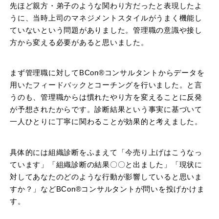
先ほど親方・弟子のような関わり方だったと表現したよ
うに、当時上司のマネジメントスタイルがうまく機能し
ていないという問題がありました。管理職の意識や接し
方から変える必要があると思いました。
まず管理職に対してBCon®コンサルタントからデータを
用いたフィードバックとコーチングを行いました。と言
うのも、管理職からは慣れたやり方を変えることに反発
が予想されたからです。診断結果という事実に基づいて
一人ひとりに丁寧に関わることが効果的と考えました。
具体的には組織診断をふまえて「今売り上げはこうなっ
ています」「組織診断の結果〇〇と出ました」「現状に
対してあなたのどのような行動が影響していると思いま
すか？」などBCon®コンサルタントが問いを投げかけま
す。