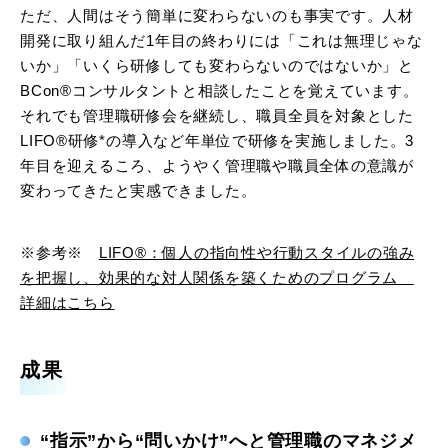
ただ、人間はそう簡単に変わらないのも事実です。人材
開発に取り組んだ1年目の終わりには「これは無理じゃな
いか」「いくら研修しても変わらないのではないか」と
BCon®コンサルタントと相談したことを覚えています。
それでも管理職研修会を継続し、職員全員を対象とした
LIFO®研修*の導入など年単位で研修を実施しました。3
年目を迎えるころ、ようやく管理職や職員全体の意識が
変わってきたと実感できました。
※参考※
LIFO®：個人の指向性や行動スタイルの強み
を把握し、効果的な対人関係を築くためのプログラム
詳細はこちら
成果
“指示”から“問いかけ”へと管理職のマネジメ