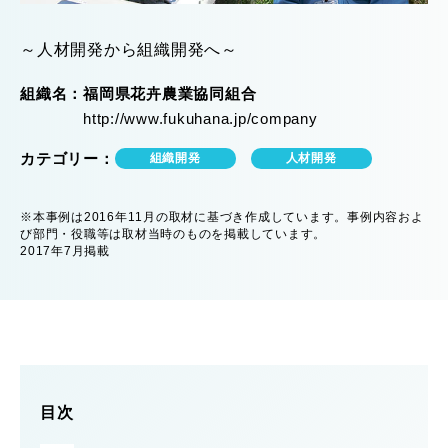
～人材開発から組織開発へ～
組織名
福岡県花卉農業協同組合
http://www.fukuhana.jp/company
カテゴリー
組織開発
人材開発
※本事例は2016年11月の取材に基づき作成しています。事例内容およ
び部門・役職等は取材当時のものを掲載しています。
2017年7月掲載
目次