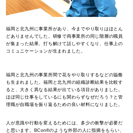
福岡と北九州に事業所があり、今までやり取りはほとん
どありませんでした。研修で両事業所の同じ階層の職員
が集まった結果、打ち解けて話しやすくなり、仕事上の
コミュニケーションが生まれました。
福岡と北九州の事業所間で花をやり取りするなどの協働
も生まれました。福岡と北九州の組織診断結果を比較す
ると、大きく異なる結果が出ている項目がありました。
ほぼ同じ仕事をしているにも関わらずなぜだろう？と管
理職が自職場を振り返るための良い材料になりました。
人が意識や行動を変えるためには、多少の衝撃が必要だ
と思います。BCon®のような外部の人に指摘をもらい、