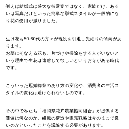
例えば結婚式は盛大な披露宴ではなく、家族だけ、ある
いは写真だけといった簡単な挙式スタイルが一般的にな
り花の使用が減りました。
生け花も50-60代の方々が現役を引退し先細りの傾向があ
ります。
お墓にそなえる花も、片づけや掃除をする人がいないと
いう理由で生花は遠慮して欲しいというお寺がある時代
です。
こういった冠婚葬祭のあり方の変化や、消費者の生活ス
タイルの変化は避けられないものです。
その中で私たち「福岡県花卉農業協同組合」が提供する
価値は何なのか、組織の構造や販売戦略は今のままで良
いのかといったことを議論する必要があります。