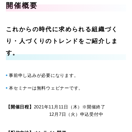
開催概要
これからの時代に求められる組織づく
り・人づくりのトレンドをご紹介しま
す。
事前申し込みが必要になります。
本セミナーは無料ウェビナーです。
【開催日程】
2021年11月11日（木）※開催終了
12月7日（火）申込受付中