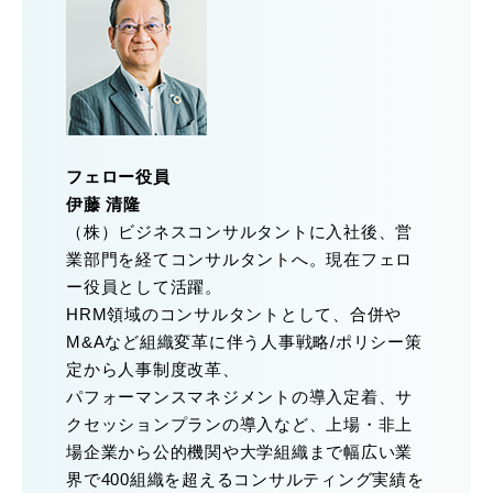
フェロー役員
伊藤 清隆
（株）ビジネスコンサルタントに入社後、営
業部門を経てコンサルタントへ。現在フェロ
ー役員として活躍。
HRM領域のコンサルタントとして、合併や
M&Aなど組織変革に伴う人事戦略/ポリシー策
定から人事制度改革、
パフォーマンスマネジメントの導入定着、サ
クセッションプランの導入など、上場・非上
場企業から公的機関や大学組織まで幅広い業
界で400組織を超えるコンサルティング実績を