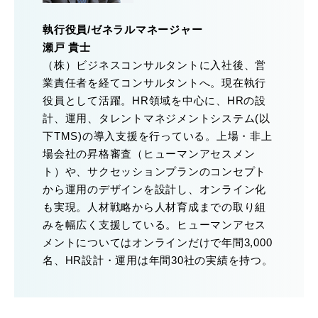
執行役員/ゼネラルマネージャー
瀬戸 貴士
（株）ビジネスコンサルタントに入社後、営
業責任者を経てコンサルタントへ。現在執行
役員として活躍。HR領域を中心に、HRの設
計、運用、タレントマネジメントシステム(以
下TMS)の導入支援を行っている。上場・非上
場会社の昇格審査（ヒューマンアセスメン
ト）や、サクセッションプランのコンセプト
から運用のデザインを設計し、オンライン化
も実現。人材戦略から人材育成までの取り組
みを幅広く支援している。ヒューマンアセス
メントについてはオンラインだけで年間3,000
名、HR設計・運用は年間30社の実績を持つ。