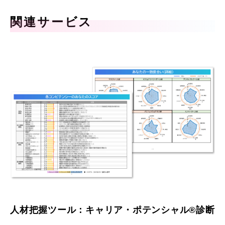
関連サービス
人材把握ツール：キャリア・ポテンシャル®診断