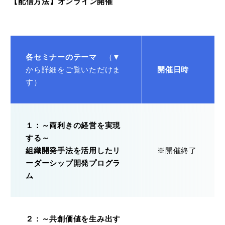
【配信方法】オンライン開催
各セミナーのテーマ
（▼
から詳細をご覧いただけま
開催日時
す）
１：～両利きの経営を実現
する～
組織開発手法を活用したリ
※開催終了
ーダーシップ開発プログラ
ム
２：～共創価値を生み出す