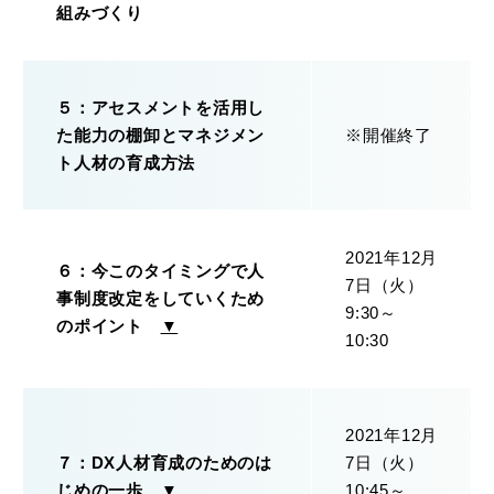
組みづくり
５：アセスメントを活用し
た能力の棚卸とマネジメン
※開催終了
ト人材の育成方法
2021年12月
６：今このタイミングで人
7日（火）
事制度改定をしていくため
9:30～
のポイント
▼
10:30
2021年12月
７：DX人材育成のためのは
7日（火）
じめの一歩
▼
10:45～