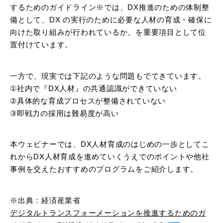
するためのガイドライン※では、DX推進のための体制整
備として、DX の実行のために必要な人材の育成・確保に
向けた取り組みが行われているか。を重要項目として位
置付けています。
一方で、現実では下記のような問題もでてきています。
①社内で『DX人材』の共通認識ができていない
②具体的な育成プロセスが整備されていない
③即戦力の採用は難易度が高い
本ウェビナーでは、DX人材育成のはじめの一歩としてこ
れからDX人材育成を進めていくうえでのポイントや他社
事例を交えたおすすめのプログラムをご紹介します。
※出典：経済産業省
デジタルトランスフォーメーションを推進するためのガ