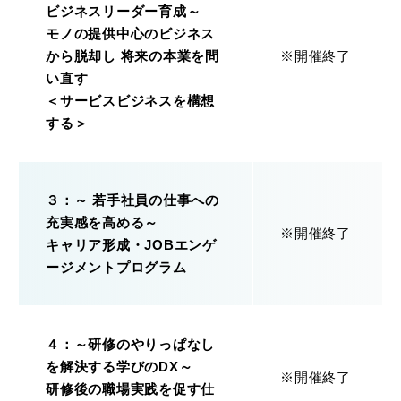
ビジネスリーダー育成～
モノの提供中心のビジネス
から脱却し 将来の本業を問
※開催終了
い直す
＜サービスビジネスを構想
する＞
３：～ 若手社員の仕事への
充実感を高める～
※開催終了
キャリア形成・JOBエンゲ
ージメントプログラム
４：～研修のやりっぱなし
を解決する学びのDX～
※開催終了
研修後の職場実践を促す仕