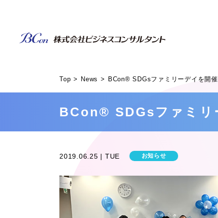
Top
News
BCon® SDGsファミリーデイを開
BCon® SDGsファ
2019.06.25 | TUE
お知らせ