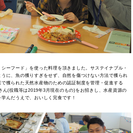
・シーフード」を使った料理を頂きました。サステイナブル・
ように、魚の獲りすぎをせず、自然を傷つけない方法で獲られ
業で獲られた天然水産物のための認証制度を管理・促進する
ん(役職等は2019年3月現在のもの)をお招きし、水産資源の
を学んだうえで、おいしく完食です！