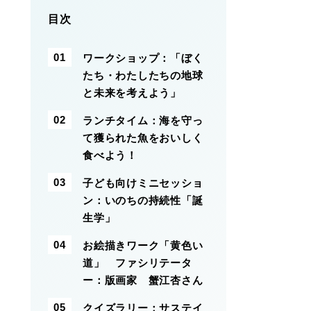
目次
ワークショップ：「ぼく
たち・わたしたちの地球
と未来を考えよう」
ランチタイム：海を守っ
て獲られた魚をおいしく
食べよう！
子ども向けミニセッショ
ン：いのちの持続性「誕
生学」
お絵描きワーク「黄色い
道」 ファシリテータ
ー：版画家 蟹江杏さん
クイズラリー：サステイ