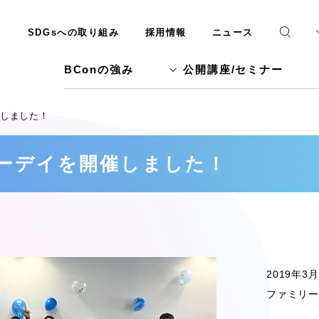
SDGsへの取り組み
採用情報
ニュース
BConの強み
公開講座/セミナー
催しました！
ミリーデイを開催しました！
2019年
ファミリー