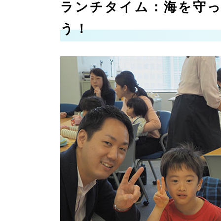
ランチタイム：海を守
う！