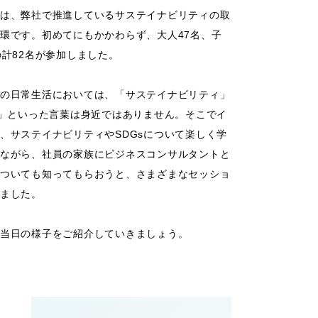
は、弊社で推進しているサステイナビリティの取
環です。初めてにもかかわらず、大人47名、子
の計82名が参加しました。
の日常生活においては、「サステイナビリティ」
s」といった言葉は身近ではありません。そこでイ
、サステイナビリティやSDGsについて楽しく学
ながら、社員の家族にビジネスコンサルタントと
ついても知ってもらおうと、さまざまなセッショ
ました。
当日の様子をご紹介していきましょう。