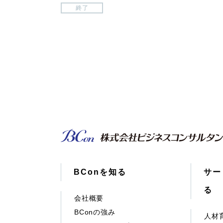
終了
BConを知る
サー
る
会社概要
BConの強み
人材