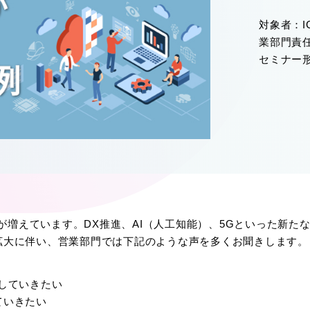
対象者：
業部門責
セミナー
談が増えています。DX推進、AI（人工知能）、5Gといった新
拡大に伴い、営業部門では下記のような声を多くお聞きします。
していきたい
ていきたい