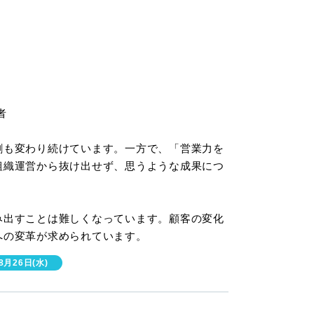
者
割も変わり続けています。一方で、「営業力を
組織運営から抜け出せず、思うような成果につ
み出すことは難しくなっています。顧客の変化
への変革が求められています。
月26日(水)