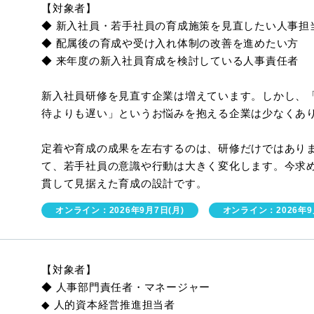
【対象者】
◆ 新入社員・若手社員の育成施策を見直したい人事担
◆ 配属後の育成や受け入れ体制の改善を進めたい方
◆ 来年度の新入社員育成を検討している人事責任者
新入社員研修を見直す企業は増えています。しかし、
待よりも遅い」というお悩みを抱える企業は少なくあ
定着や育成の成果を左右するのは、研修だけではあり
て、若手社員の意識や行動は大きく変化します。今求
貫して見据えた育成の設計です。
オンライン：2026年9月7日(月)
オンライン：2026年9
【対象者】
◆ 人事部門責任者・マネージャー
◆ 人的資本経営推進担当者