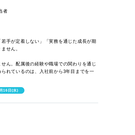
当者
「若手が定着しない」「実務を通じた成長が期
りません。
ません。配属後の経験や職場での関わりを通じ
められているのは、入社前から3年目までを一
月16日(水)