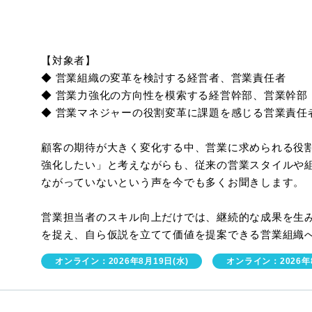
【対象者】
◆ 営業組織の変革を検討する経営者、営業責任者
◆ 営業力強化の方向性を模索する経営幹部、営業幹部
◆ 営業マネジャーの役割変革に課題を感じる営業責任
顧客の期待が大きく変化する中、営業に求められる役
強化したい」と考えながらも、従来の営業スタイルや
ながっていないという声を今でも多くお聞きします。
営業担当者のスキル向上だけでは、継続的な成果を生
を捉え、自ら仮説を立てて価値を提案できる営業組織
オンライン：2026年8月19日(水)
オンライン：2026年8