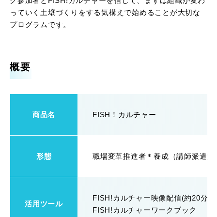
グ参加者とFISH!カルチャーを信じて、まずは組織が変わ
っていく土壌づくりをする気構えで始めることが大切な
プログラムです。
概要
商品名
FISH！カルチャー
形態
職場変革推進者＊養成（講師派遣型
FISH!カルチャー映像配信(約20分全
活用ツール
FISH!カルチャーワークブック