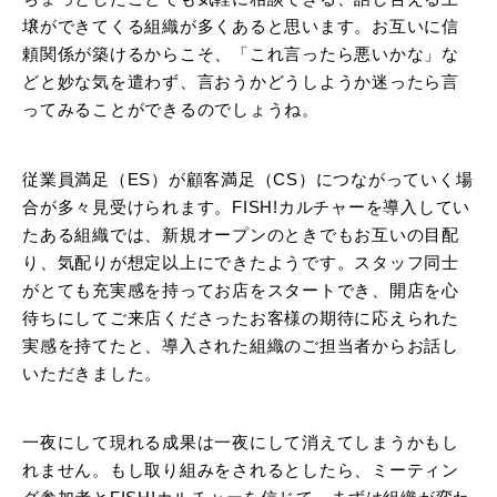
壌ができてくる組織が多くあると思います。お互いに信
頼関係が築けるからこそ、「これ言ったら悪いかな」な
どと妙な気を遣わず、言おうかどうしようか迷ったら言
ってみることができるのでしょうね。
従業員満足（ES）が顧客満足（CS）につながっていく場
合が多々見受けられます。FISH!カルチャーを導入してい
たある組織では、新規オープンのときでもお互いの目配
り、気配りが想定以上にできたようです。スタッフ同士
がとても充実感を持ってお店をスタートでき、開店を心
待ちにしてご来店くださったお客様の期待に応えられた
実感を持てたと、導入された組織のご担当者からお話し
いただきました。
一夜にして現れる成果は一夜にして消えてしまうかもし
れません。もし取り組みをされるとしたら、ミーティン