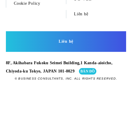
Cookie Policy
Liên hệ
Liên hệ
8F, Akihabara Fukoku Seimei Building,1 Kanda-aioicho,
Chiyoda-ku Tokyo, JAPAN 101-0029
BẢN ĐỒ
© BUSINESS CONSULTANTS, INC. ALL RIGHTS RESERVED.