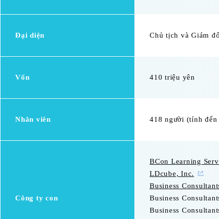
Đại diện
Chủ tịch và Giám đ
Vốn
410 triệu yên
Nhân viên
418 người (tính đến
BCon Learning Servi
LDcube, Inc.
Business Consultant
Công ty con
Business Consultant
Business Consultant