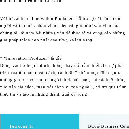
như tổ chức tiến hành cải cách.
Với tư cách là “Innovation Producer” hỗ trợ sự cải cách con
người và tổ chức, nhân viên sales cũng như tư vấn viên của
chúng tôi sẽ nắm bắt những vấn đề thực tế và cung cấp những
giải pháp thích hợp nhất cho từng khách hàng.
* “Innovation Producer” là gì?
Đóng vai trò hoạch đinh những thay đổi cần thiết cho sự phát
triển của tổ chức (“cải cách, cách tân” nhằm mục đích tạo ra
những giá trị mới như mảng kinh doanh mới, cải cách tổ chức,
xúc tiến cải cách, thay đổi hành vi con người), hỗ trợ quá trình
thực thi và tạo ra những thành quả kỳ vọng.
Tên công ty
BCon(Business Consu