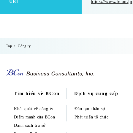
URL
https://www.bcon.jp
Top
Công ty
Tim hiểu về BCon
Dịch vụ cung cấp
Khái quát về công ty
Đào tạo nhân sự
Điểm mạnh của BCon
Phát triển tổ chức
Danh sách trụ sở