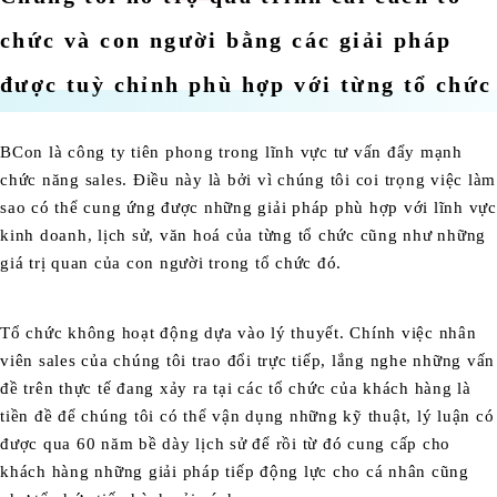
chức và con người bằng các giải pháp
được tuỳ chỉnh phù hợp với từng tổ chức
BCon là công ty tiên phong trong lĩnh vực tư vấn đẩy mạnh
chức năng sales. Điều này là bởi vì chúng tôi coi trọng việc làm
sao có thể cung ứng được những giải pháp phù hợp với lĩnh vực
kinh doanh, lịch sử, văn hoá của từng tổ chức cũng như những
giá trị quan của con người trong tổ chức đó.
Tổ chức không hoạt động dựa vào lý thuyết. Chính việc nhân
viên sales của chúng tôi trao đổi trực tiếp, lắng nghe những vấn
đề trên thực tế đang xảy ra tại các tổ chức của khách hàng là
tiền đề để chúng tôi có thể vận dụng những kỹ thuật, lý luận có
được qua 60 năm bề dày lịch sử để rồi từ đó cung cấp cho
khách hàng những giải pháp tiếp động lực cho cá nhân cũng