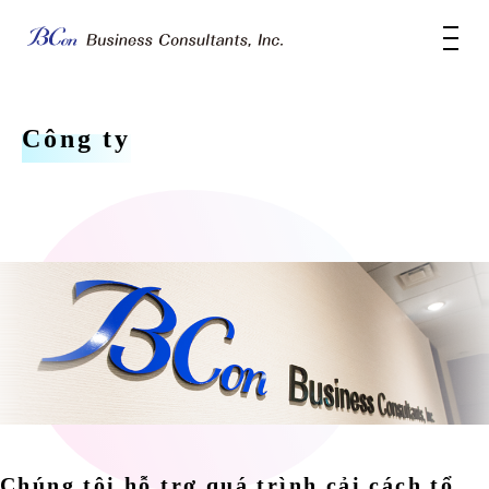
Công ty
Chúng tôi hỗ trợ quá trình cải cách tổ