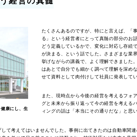
う経営の真髄
たくさんあるのですが、特にと言えば、「
る」という経営者にとって真髄の部分のお
どう定義しているかで、変化に対応し存続
が決まる、という話でした。さまざまな業
挙げながらの講義で、よく理解できました
はあとで自分でも細かく調べて理解を深め
せて資料として肉付けして社員に発表して
また、現時点から今後の経営を考えるフォ
グと未来から振り返って今の経営を考える
を健康にし、生
ィングの話は「本当にその通りだな」と思
プして考えてはいませんでした。事例に出てきたのは自動車関連