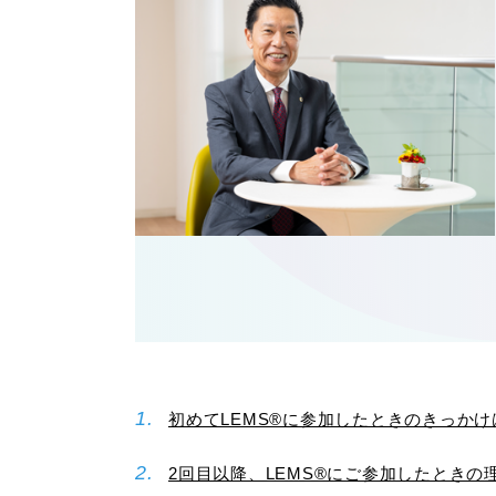
初めてLEMS®に参加したときのきっかけ
2回目以降、LEMS®にご参加したときの