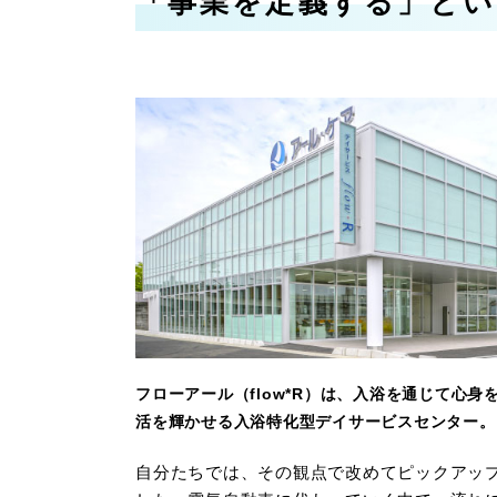
「事業を定義する」とい
フローアール（flow*R）は、入浴を通じて心身
活を輝かせる入浴特化型デイサービスセンター。
自分たちでは、その観点で改めてピックアッ