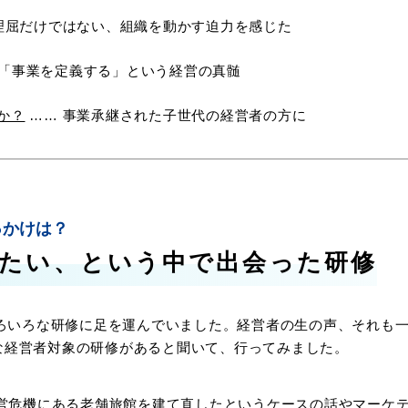
理屈だけではない、組織を動かす迫力を感じた
 「事業を定義する」という経営の真髄
か？
…… 事業承継された子世代の経営者の方に
っかけは？
たい、という中で出会った研修
いろいろな研修に足を運んでいました。経営者の生の声、それも
な経営者対象の研修があると聞いて、行ってみました。
経営危機にある老舗旅館を建て直したというケースの話やマーケ