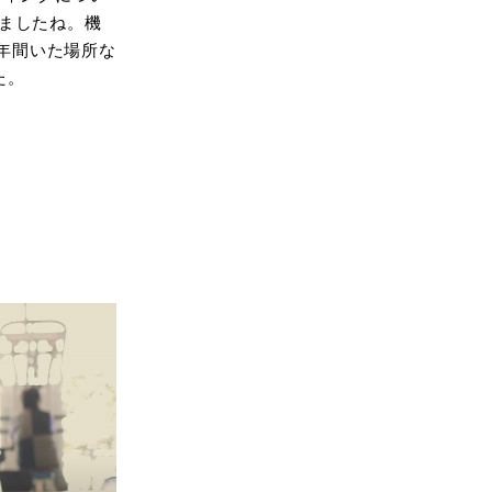
ましたね。機
年間いた場所な
た。