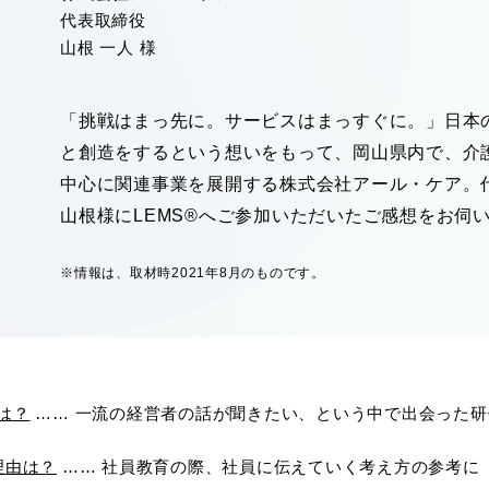
代表取締役
山根 一人 様
「挑戦はまっ先に。サービスはまっすぐに。」日本
と創造をするという想いをもって、岡山県内で、介
中心に関連事業を展開する株式会社アール・ケア。
山根様にLEMS®へご参加いただいたご感想をお伺
※情報は、取材時2021年8月のものです。
は？
…… 一流の経営者の話が聞きたい、という中で出会った研
理由は？
…… 社員教育の際、社員に伝えていく考え方の参考に