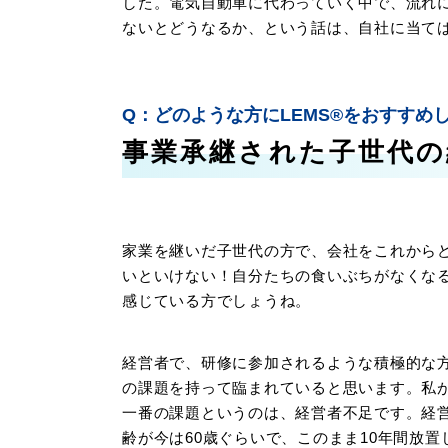
した。電気自動車に代わっていく中で、流れ
ないとどうなるか、という話は、自社に当て
どのような方にLEMS®をおすすめ
事業承継された子世代の
家業を継いだ子世代の方で、会社をこれから
いといけない！自分たちの食いぶちがなくな
感じている方でしょうね。
経営者で、研修に参加されるような積極的な
の課題を持って臨まれていると思います。私
一番の課題というのは、経営者不足です。経
齢が今は60歳ぐらいで、このまま10年間放置