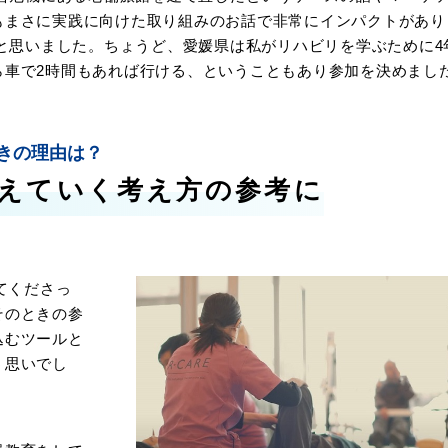
もまさに実践に向けた取り組みのお話で非常にインパクトがあり
うと思いました。ちょうど、愛媛県は私がリハビリを学ぶために4
ら車で2時間もあれば行ける、ということもあり参加を決めまし
ときの理由は？
えていく考え方の参考に
てくださっ
そのときの参
込むツールと
う思いでし