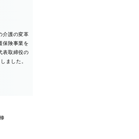
の介護の変革
護保険事業を
代表取締役の
いしました。
修