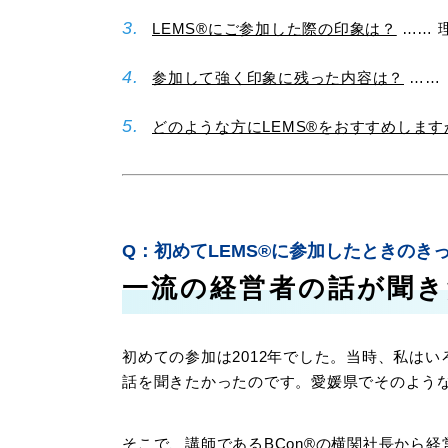
LEMS®にご参加した際の印象は？
…… 
参加して強く印象に残った内容は？
……
どのような方にLEMS®をおすすめします
初めてLEMS®に参加したときのき
一流の経営者の話が聞き
初めての参加は2012年でした。当時、私は
話を聞きたかったのです。愛媛県でそのよう
そこで、講師であるBCon®の横関社長から