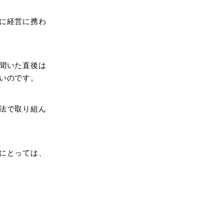
に経営に携わ
聞いた直後は
いのです。
法で取り組ん
にとっては、