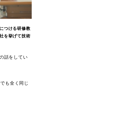
につける研修教
社を挙げて技術
の話をしてい
マでも全く同じ