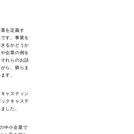
事業を定義す
話です。事業を
できるかどうか
界や企業の例を
。それらのお話
ながら、膨らま
います。
アキャスティン
バックキャステ
いました。
の中小企業で