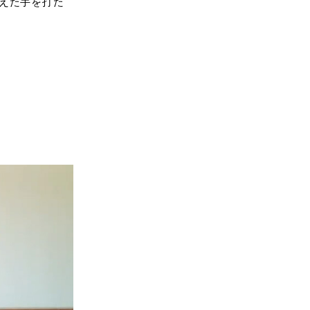
えた手を打た