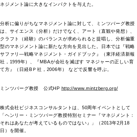
ネジメント論に大きなインパクトを与えた。
分析に偏りがちなマネジメント論に対して、ミンツバーグ教授
は、サイエンス（分析）だけでなく、アート（直観や発想）、
クラフト（経験）のバランスが求められると提唱し、分析偏重
型のマネジメント論に新たな方向を見出した。日本では『戦略
サファリ―戦略マネジメント・ガイドブック』（東洋経済新報
社，1999年）、『MBAが会社を滅ぼす マネジャーの正しい育
て方』（日経BＰ社，2006年） などで反響を呼ぶ。
ミンツバーグ教授 公式HP
http://www.mintzberg.org/
株式会社ビジネスコンサルタントは、50周年イベントとして
「ヘンリー・ミンツバーグ教授特別セミナー『マネジメント：
それはあなたが考えているものではない』」（2013年2月18
日）を開催。