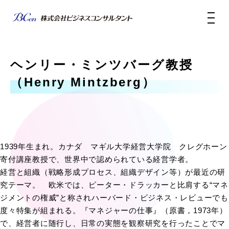
ヘンリー・ミンツバーグ教授
（Henry Mintzberg）
1939年生まれ。カナダ マギル大学経営大学院 クレグホーン
寄付講座教授で、世界中で認められている経営学者。
経営と組織（戦略形成プロセス、組織デザイン等）が最近の研
究テーマ。 欧米では、ピーター・ドラッカーと比肩する“マネ
ジメントの権威”と称されハーバード・ビジネス・レビューでも
度々特集が組まれる。『マネジャーの仕事』（原書，1973年）
で、経営者に随行し、日常の実態を観察研究を行ったことでマ