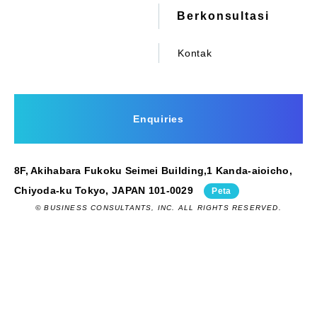
Berkonsultasi
Kontak
Enquiries
8F, Akihabara Fukoku Seimei Building,1 Kanda-aioicho,
Chiyoda-ku Tokyo, JAPAN 101-0029
Peta
© BUSINESS CONSULTANTS, INC. ALL RIGHTS RESERVED.