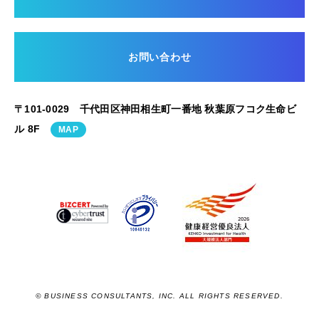
お問い合わせ
〒101-0029 千代田区神田相生町一番地 秋葉原フコク生命ビ
ル 8F
MAP
© BUSINESS CONSULTANTS, INC. ALL RIGHTS RESERVED.