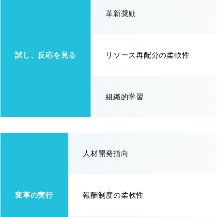
革新奨励
試し、反応を見る
リソース再配分の柔軟性
組織的学習
人材開発指向
変革の実行
報酬制度の柔軟性