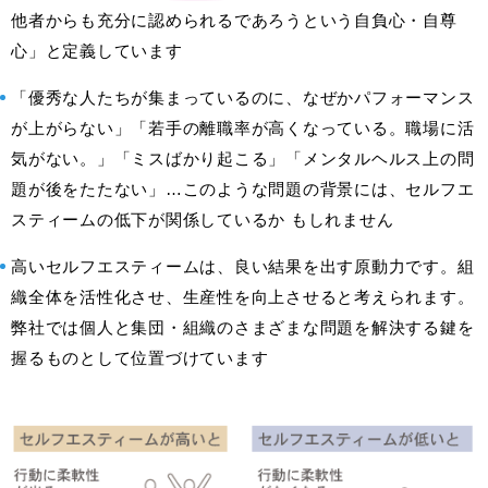
他者からも充分に認められるであろうという自負心・自尊
心」と定義しています
「優秀な人たちが集まっているのに、なぜかパフォーマンス
が上がらない」「若手の離職率が高くなっている。職場に活
気がない。」「ミスばかり起こる」「メンタルヘルス上の問
題が後をたたない」…このような問題の背景には、セルフエ
スティームの低下が関係しているか もしれません
高いセルフエスティームは、良い結果を出す原動力です。組
織全体を活性化させ、生産性を向上させると考えられます。
弊社では個人と集団・組織のさまざまな問題を解決する鍵を
握るものとして位置づけています