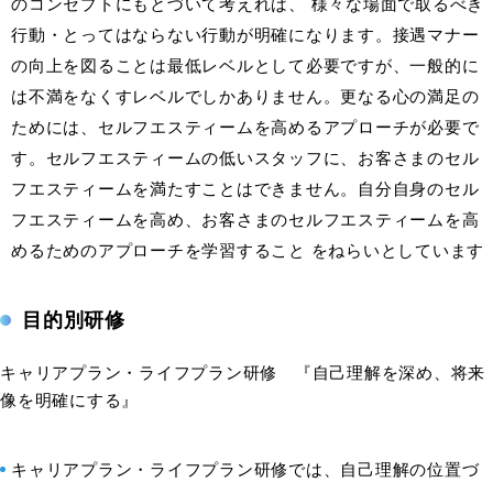
のコンセプトにもとづいて考えれば、 様々な場面で取るべき
行動・とってはならない行動が明確になります。接遇マナー
の向上を図ることは最低レベルとして必要ですが、一般的に
は不満をなくすレベルでしかありません。更なる心の満足の
ためには、セルフエスティームを高めるアプローチが必要で
す。セルフエスティームの低いスタッフに、お客さまのセル
フエスティームを満たすことはできません。自分自身のセル
フエスティームを高め、お客さまのセルフエスティームを高
めるためのアプローチを学習すること をねらいとしています
目的別研修
キャリアプラン・ライフプラン研修 『自己理解を深め、将来
像を明確にする』
キャリアプラン・ライフプラン研修では、自己理解の位置づ