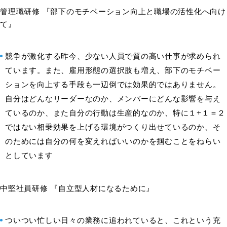
管理職研修 『部下のモチベーション向上と職場の活性化へ向け
て』
競争が激化する昨今、少ない人員で質の高い仕事が求められ
ています。また、雇用形態の選択肢も増え、部下のモチベー
ションを向上する手段も一辺倒では効果的ではありません。
自分はどんなリーダーなのか、メンバーにどんな影響を与え
ているのか、また自分の行動は生産的なのか、特に１+１＝２
ではない相乗効果を上げる環境がつくり出せているのか、そ
のためには自分の何を変えればいいのかを掴むことをねらい
としています
中堅社員研修 『自立型人材になるために』
ついつい忙しい日々の業務に追われていると、これという充