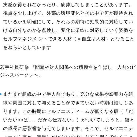
実感が得られなかったり、疲弊してしまうことがあります。
視点を少し上げて、外部の環境変化とその中で何が期待され
ているかを明確にして、それらの期待に効果的に対応してい
ける自分なのかを点検し、変化に柔軟に対応していく姿勢を
セルフマネジメ ントできる人材（＝自立型人材）となること
をねらいとしています
若手社員研修 『問題や対人関係への積極性を伸ばし一人前のビ
ジネスパーソンへ』
まだまだ組織の中で半人前であり、充分な成果や影響力を組
織や周囲に対して与えることができていない時期は誰しもあ
ります。この時期にセルフエスティームが低くなる癖（「だ
いたい○○は…、だから仕方ない」）がついてしまうと、後々
の成長に悪影響を与えてしまいます。そこで、セルフエステ
ィームを高め、逆境にめげない心のあり方を掴んでおくこと