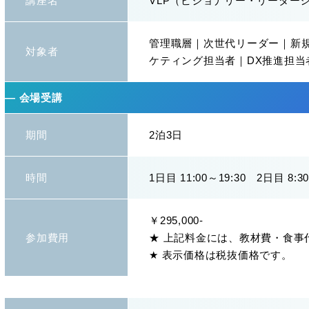
講座名
VLP（ビジョナリー・リーダー
管理職層｜次世代リーダー｜新
対象者
ケティング担当者｜DX推進担当
― 会場受講
期間
2泊3日
時間
1日目 11:00～19:30 2日目 8:30
￥295,000-
参加費用
★ 上記料金には、教材費・食事
★ 表示価格は税抜価格です。