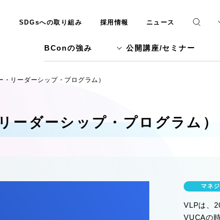
SDGsへの取り組み
採用情報
ニュース
BConの強み
公開講座/セミナー
リー・リーダーシップ・プログラム）
・リーダーシップ・プログラム）
マネジ
VLPは、
VUCA