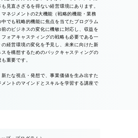
本も見直さざるを得ない経営環境にあります。
、マネジメントの2大機能（戦略的機能・業務
の中でも戦略的機能に焦点を当てたプログラム
の前のビジネスの変化に機敏に対応し、収益を
くフォアキャスティングの戦略も必要である一
々の経営環境の変化を予見し、未来に向けた新
ネスを構想するためのバックキャスティングの
想も重要です。
、新たな視点・発想で、事業価値を生み出すた
ジメントのマインドとスキルを学習する講座で