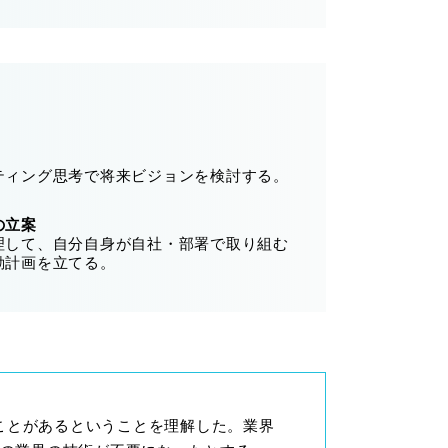
ティング思考で将来ビジョンを検討する。
の立案
理して、自分自身が自社・部署で取り組む
動計画を立てる。
ることがあるということを理解した。業界