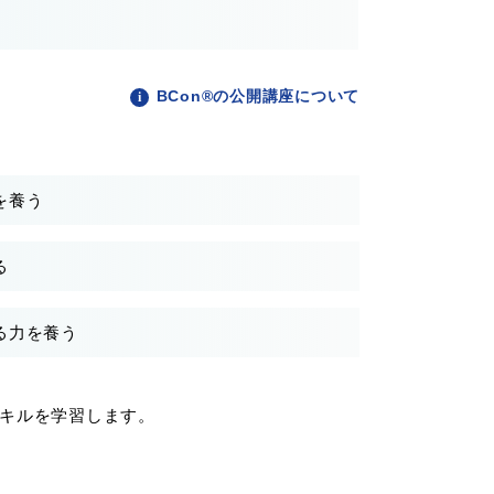
BCon®の公開講座について
を養う
る
る力を養う
キルを学習します。