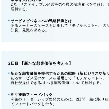
DX、サステイナブル経営等の今後の環境変化を理解し
理解する。
サービスビジネスへの戦略転換とは
あるメーカーのケースを活用して「モノからコトへ」の
知見、見識を深める。
2日目 【新たな顧客価値を考える】
新たな顧客価値を提供するための戦略（新ビジネスや新
あるサービス業のケースを活用して「モノからコトへ」
自社が提供できる/すべき顧客価値について検討する。
相互援助フィードバック
今後のリーダーシップ啓発のために、2日間一緒に取り
てフィードバックし合う。